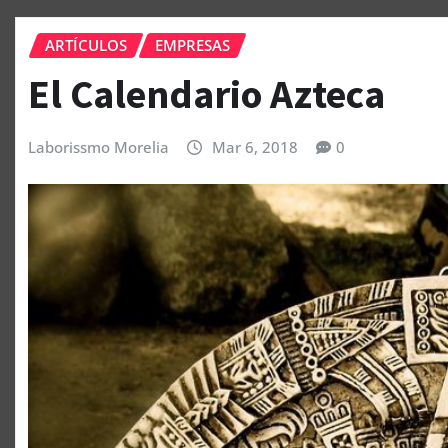
ARTÍCULOS
EMPRESAS
El Calendario Azteca
Laborissmo Morelia
Mar 6, 2018
0