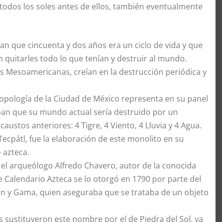
 todos los soles antes de ellos, también eventualmente
n que cincuenta y dos años era un ciclo de vida y que
an quitarles todo lo que tenían y destruir al mundo.
 Mesoamericanas, creían en la destrucción periódica y
ropología de la Ciudad de México representa en su panel
paban que su mundo actual sería destruido por un
austos anteriores: 4 Tigre, 4 Viento, 4 Lluvia y 4 Agua.
cpátl, fue la elaboración de este monolito en su
 azteca.
 el arqueólogo Alfredo Chavero, autor de la conocida
de Calendario Azteca se lo otorgó en 1790 por parte del
n y Gama, quien aseguraba que se trataba de un objeto
s sustituyeron este nombre por el de Piedra del Sol, ya