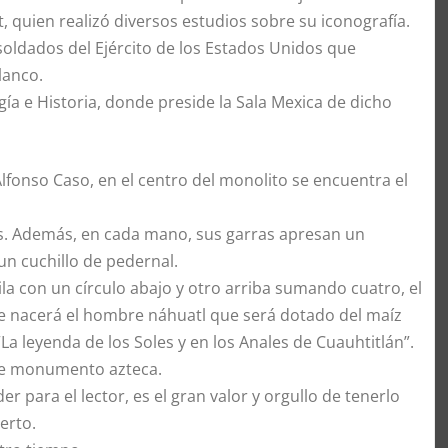
 quien realizó diversos estudios sobre su iconografía.
oldados del Ejército de los Estados Unidos que
lanco.
ía e Historia, donde preside la Sala Mexica de dicho
onso Caso, en el centro del monolito se encuentra el
os. Además, en cada mano, sus garras apresan un
n cuchillo de pedernal.
ila con un círculo abajo y otro arriba sumando cuatro, el
donde nacerá el hombre náhuatl que será dotado del maíz
a leyenda de los Soles y en los Anales de Cuauhtitlán”.
gne monumento azteca.
r para el lector, es el gran valor y orgullo de tenerlo
erto.