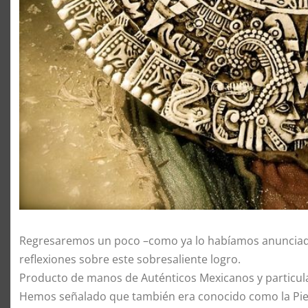
Regresaremos un poco –como ya lo habíamos anunciado 
reflexiones sobre este sobresaliente logro.
Producto de manos de Auténticos Mexicanos y particula
Hemos señalado que también era conocido como la Pied