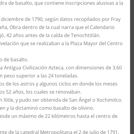
a de basalto, que contiene inscripciones alusivas a la
 diciembre de 1790, según datos recopilados por Fray
aña, Obra dentro de la cual narra que el Calendario
, 42 años antes de la caída de Tenochtitlán.
ivelación que se realizaban a la Plaza Mayor del Centro
o de basalto.
a Antigua Civilización Azteca, con dimensiones de 3.60
 peso superior a las 24 toneladas.
s de los astros y algunos ciclos en donde los meses
los 52 años, los cuales se renovaban.
n Xitle, y pudo ser obtenida de San Ángel o Xochimilco.
en y la dictaminó como basalto de olivino.
esde un máximo de 22 kilómetros hasta el centro de
te de la catedral Metropolitana el 2 de julio de 1791.