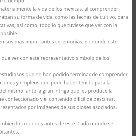
tro tiempo.
materialmente la vida de los mexicas, al comprender
aban su forma de vida, como las fechas de cultivo, para
ativas; así como, todo lo que tuviese que ver con la
posible.
 en sus más importantes ceremonias, en donde este
ne que ver con este representativo símbolo de los
os estudiosos que no han podido terminar de comprender
ciones y empleos que pude haber tenido para la
del mismo, ante la gran intriga que les produce la
 confeccionado y el contenido difícil de descifrar.
 representados por imágenes de sus dioses asociados,
también los mundos antes de éste. Cada mundo se
bitantes.