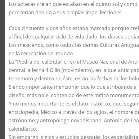
Los aztecas creían que estaban en el quinto sol y como
perecerían debido a sus propias imperfecciones.
Cada cincuenta y dos años estaba marcado porque creía
al final de cualquier ciclo de vida dado, los dioses podí
Los mexicanos, como todos las demás Culturas Antiguas
en la recreación del mundo.
La “Piedra del calendario” en el Museo Nacional de Ant
central la fecha 4 Ollin (movimiento), en la que antici
terremoto y dentro de éste, están las fechas de los holoc
Siendo importante mencionar que lo que atribuimos a Te
diseño, más no el contenido de este mítico monumento
Y no menos importante es el dato histórico, que, según
enciclopedia, México a través de los siglos, el nombre 
astrónomo y antropólogo novohispano, Antonio de Leó
calendárico.
Sin embargo, siglos y estudios después, los especialista