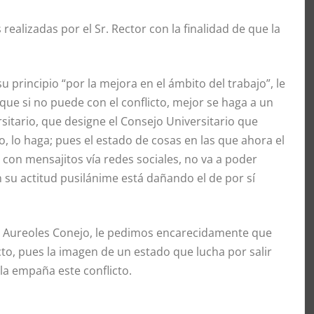
alizadas por el Sr. Rector con la finalidad de que la
 principio “por la mejora en el ámbito del trabajo”, le
ue si no puede con el conflicto, mejor se haga a un
sitario, que designe el Consejo Universitario que
lo, lo haga; pues el estado de cosas en las que ahora el
 con mensajitos vía redes sociales, no va a poder
n su actitud pusilánime está dañando el de por sí
o Aureoles Conejo, le pedimos encarecidamente que
to, pues la imagen de un estado que lucha por salir
la empaña este conflicto.