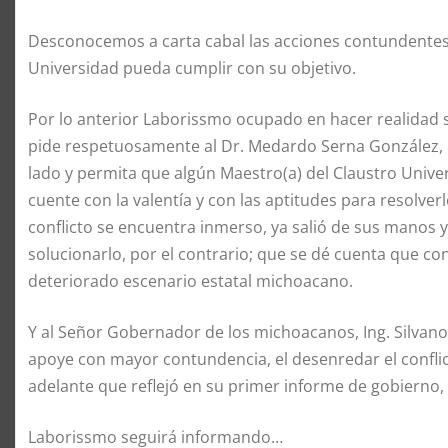
Desconocemos a carta cabal las acciones contundentes re
Universidad pueda cumplir con su objetivo.
Por lo anterior Laborissmo ocupado en hacer realidad su
pide respetuosamente al Dr. Medardo Serna González, q
lado y permita que algún Maestro(a) del Claustro Univer
cuente con la valentía y con las aptitudes para resolver
conflicto se encuentra inmerso, ya salió de sus manos y
solucionarlo, por el contrario; que se dé cuenta que co
deteriorado escenario estatal michoacano.
Y al Señor Gobernador de los michoacanos, Ing. Silvan
apoye con mayor contundencia, el desenredar el conflic
adelante que reflejó en su primer informe de gobierno, 
Laborissmo seguirá informando…