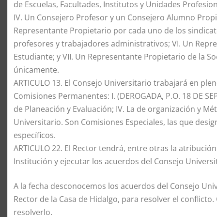
de Escuelas, Facultades, Institutos y Unidades Profesionale
IV. Un Consejero Profesor y un Consejero Alumno Propiet
Representante Propietario por cada uno de los sindicato
profesores y trabajadores administrativos; VI. Un Repre
Estudiante; y VII. Un Representante Propietario de la 
únicamente.
ARTICULO 13. El Consejo Universitario trabajará en ple
Comisiones Permanentes: I. (DEROGADA, P.O. 18 DE SEPTI
de Planeación y Evaluación; IV. La de organización y Mét
Universitario. Son Comisiones Especiales, las que desig
específicos.
ARTICULO 22. El Rector tendrá, entre otras la atribución
Institución y ejecutar los acuerdos del Consejo Universit
A la fecha desconocemos los acuerdos del Consejo Unive
Rector de la Casa de Hidalgo, para resolver el conflict
resolverlo.