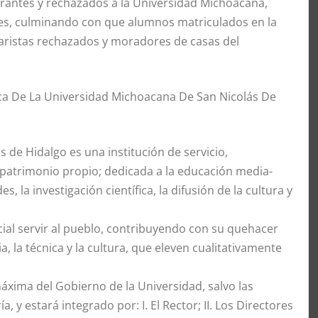
pirantes y rechazados a la Universidad Michoacana,
es, culminando con que alumnos matriculados en la
 paristas rechazados y moradores de casas del
nica De La Universidad Michoacana De San Nicolás De
 de Hidalgo es una institución de servicio,
y patrimonio propio; dedicada a la educación media-
, la investigación científica, la difusión de la cultura y
ial servir al pueblo, contribuyendo con su quehacer
a, la técnica y la cultura, que eleven cualitativamente
áxima del Gobierno de la Universidad, salvo las
 y estará integrado por: I. El Rector; II. Los Directores