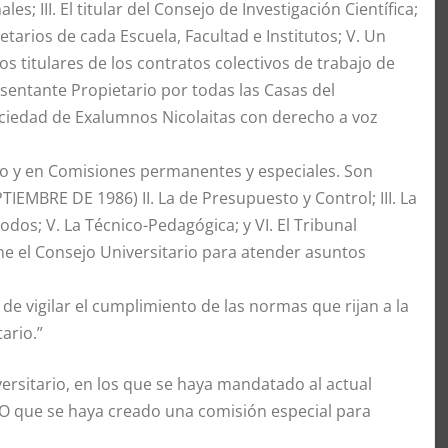
s; III. El titular del Consejo de Investigación Científica;
arios de cada Escuela, Facultad e Institutos; V. Un
s titulares de los contratos colectivos de trabajo de
sentante Propietario por todas las Casas del
Sociedad de Exalumnos Nicolaitas con derecho a voz
no y en Comisiones permanentes y especiales. Son
EMBRE DE 1986) II. La de Presupuesto y Control; III. La
odos; V. La Técnico-Pedagógica; y VI. El Tribunal
ne el Consejo Universitario para atender asuntos
 de vigilar el cumplimiento de las normas que rijan a la
ario.”
rsitario, en los que se haya mandatado al actual
o. O que se haya creado una comisión especial para