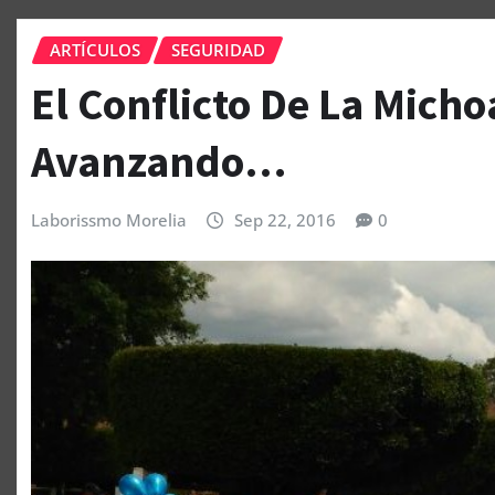
ARTÍCULOS
SEGURIDAD
El Conflicto De La Mich
Avanzando…
Laborissmo Morelia
Sep 22, 2016
0