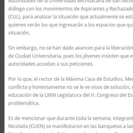
Autoridades de la Universidad Michoacana de San Nico
diálogo con los movimientos de Aspirantes y Rechazado
(CUL), para analizar la situación que actualmente se est
quienes serán los que ingresarán a los espacios que q
situación.
Sin embargo, no se han dado avances para la liberación 
de Ciudad Universitaria, pues los jóvenes insisten que e
autoridades accedan a sus peticiones.
Por lo que, el rector de la Máxima Casa de Estudios, M
conflicto y honestamente no se le ve visos de solución,
educación de la LXXIII Legislatura del H. Congreso del Es
problemática.
Es de mencionar que durante toda la semana, integrante
Nicolaita (CUEN) se manifestaron en las banquetas a las