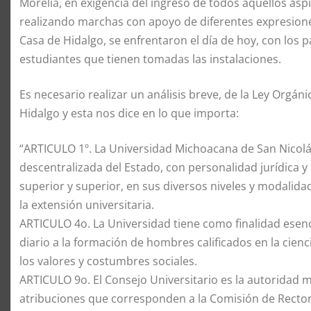
Morelia, en exigencia del ingreso de todos aquellos as
realizando marchas con apoyo de diferentes expresion
Casa de Hidalgo, se enfrentaron el día de hoy, con los
estudiantes que tienen tomadas las instalaciones.
Es necesario realizar un análisis breve, de la Ley Orgá
Hidalgo y esta nos dice en lo que importa:
“ARTICULO 1º. La Universidad Michoacana de San Nicolás
descentralizada del Estado, con personalidad jurídica 
superior y superior, en sus diversos niveles y modalidades
la extensión universitaria.
ARTICULO 4o. La Universidad tiene como finalidad esenc
diario a la formación de hombres calificados en la cienci
los valores y costumbres sociales.
ARTICULO 9o. El Consejo Universitario es la autoridad m
atribuciones que corresponden a la Comisión de Rectoría,