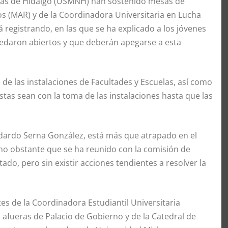
lás de Hidalgo (USMNH) han sostenido mesas de
s (MAR) y de la Coordinadora Universitaria en Lucha
á registrando, en las que se ha explicado a los jóvenes
uedaron abiertos y que deberán apegarse a esta
de las instalaciones de Facultades y Escuelas, así como
stas sean con la toma de las instalaciones hasta que las
edardo Serna González, está más que atrapado en el
 no obstante que se ha reunido con la comisión de
tado, pero sin existir acciones tendientes a resolver la
s de la Coordinadora Estudiantil Universitaria
 afueras de Palacio de Gobierno y de la Catedral de