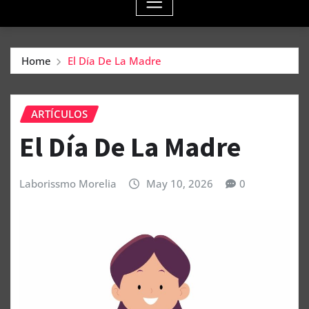
Home
El Día De La Madre
ARTÍCULOS
El Día De La Madre
Laborissmo Morelia
May 10, 2026
0