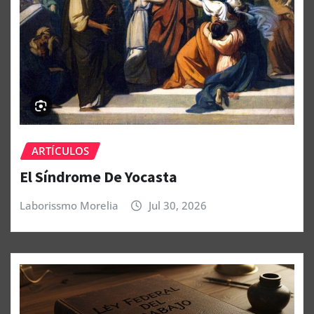
ARTÍCULOS
El Síndrome De Yocasta
Laborissmo Morelia
Jul 30, 2026