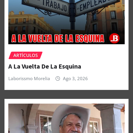
ARTÍCULOS
A La Vuelta De La Esquina
Laborissmo Morelia
Ago 3, 2026