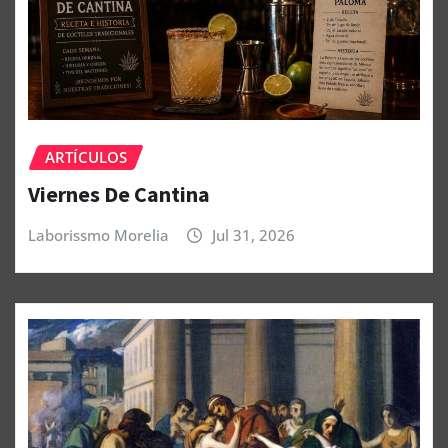
ARTÍCULOS
Viernes De Cantina
Laborissmo Morelia
Jul 31, 2026