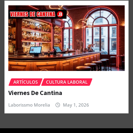
ARTÍCULOS
CULTURA LABORAL
Viernes De Cantina
Laborissmo Morelia
May 1, 2026