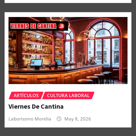
ARTÍCULOS
CULTURA LABORAL
Viernes De Cantina
Laborissmo Morelia
May 8, 2026