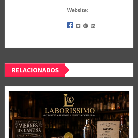
Website:
RELACIONADOS