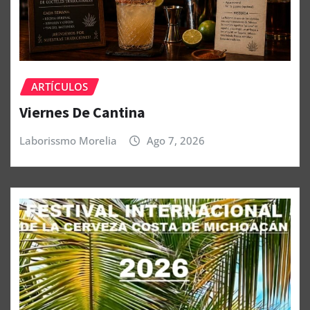
ARTÍCULOS
Viernes De Cantina
Laborissmo Morelia
Ago 7, 2026