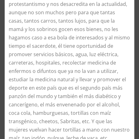
protestantismo y nos desacredita en la actualidad,
aunque no son muchos pero para que tantas
casas, tantos carros, tantos lujos, para que la
mamá y los sobrinos gocen esos bienes, no les
hagamos caso a esa bola de interesados y al mismo
tiempo el sacerdote, él tiene oportunidad de
promover servicios básicos, agua, luz eléctrica,
carreteras, hospitales, recolectar medicina de
enfermos o difuntos que ya no la van a utilizar,
estudiar la medicina natural y llevar y promover el
deporte en este país que es el segundo país más
panzón del mundo y también el más diabético y
cancerígeno, el más envenenado por el alcohol,
coca cola, hamburguesas, tortillas con maíz
transgénico, cheetos, Sabritas, etc. Y que las
mujeres vuelvan hacer tortillas a mano con nuestro
maíz, tan jodón, pulque, leche de vaca, etc.