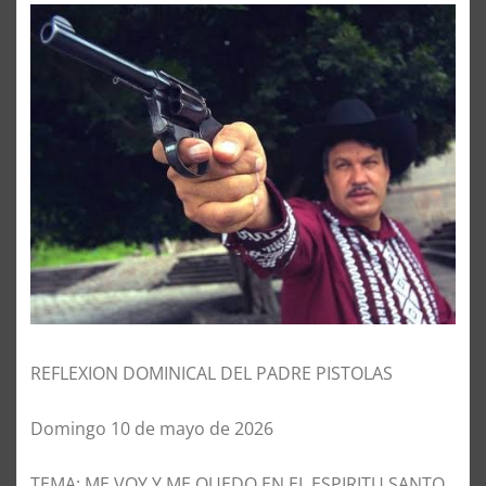
REFLEXION DOMINICAL DEL PADRE PISTOLAS
Domingo 10 de mayo de 2026
TEMA: ME VOY Y ME QUEDO EN EL ESPIRITU SANTO.