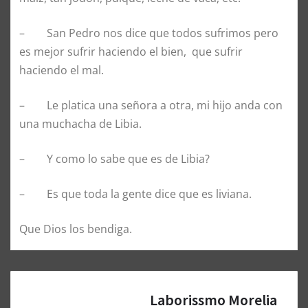
– San Pedro nos dice que todos sufrimos pero
es mejor sufrir haciendo el bien, que sufrir
haciendo el mal.
– Le platica una señora a otra, mi hijo anda con
una muchacha de Libia.
– Y como lo sabe que es de Libia?
– Es que toda la gente dice que es liviana.
Que Dios los bendiga.
Laborissmo Morelia