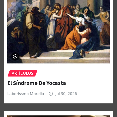
ARTÍCULOS
El Síndrome De Yocasta
Laborissmo Morelia
Jul 30, 2026