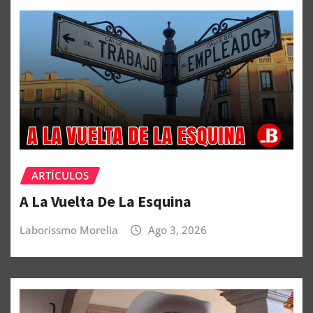
ARTÍCULOS
A La Vuelta De La Esquina
Laborissmo Morelia
Ago 3, 2026