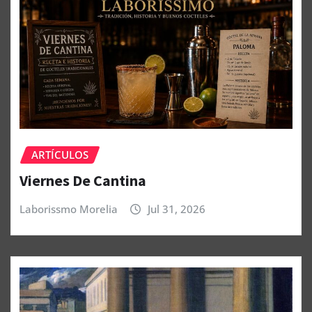
ARTÍCULOS
Viernes De Cantina
Laborissmo Morelia
Jul 31, 2026