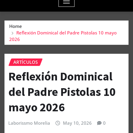
Home
Reflexión Dominical del Padre Pistolas 10 mayo
2026
ARTÍCULOS
Reflexión Dominical
del Padre Pistolas 10
mayo 2026
Laborissmo Morelia
May 10, 2026
0