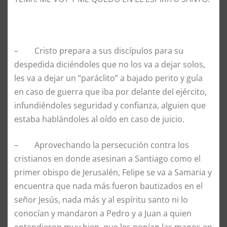
– Cristo prepara a sus discípulos para su
despedida diciéndoles que no los va a dejar solos,
les va a dejar un “paráclito” a bajado perito y guía
en caso de guerra que iba por delante del ejército,
infundiéndoles seguridad y confianza, alguien que
estaba hablándoles al oído en caso de juicio.
– Aprovechando la persecución contra los
cristianos en donde asesinan a Santiago como el
primer obispo de Jerusalén, Felipe se va a Samaria y
encuentra que nada más fueron bautizados en el
señor Jesús, nada más y al espíritu santo ni lo
conocían y mandaron a Pedro y a Juan a quien
entendieron muy bien, que les ponían las manos en