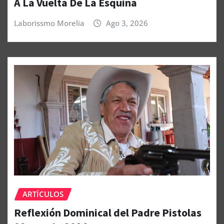
A La Vuelta De La Esquina
Laborissmo Morelia
Ago 3, 2026
ARTÍCULOS
Reflexión Dominical del Padre Pistolas