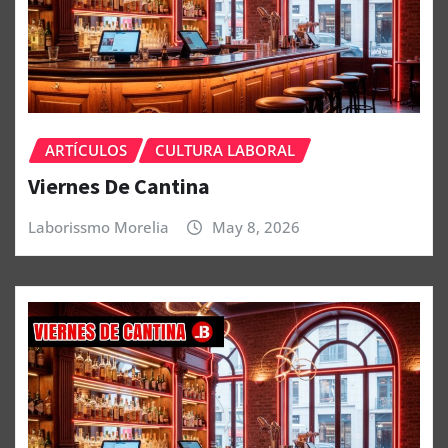
ARTÍCULOS
CULTURA LABORAL
Viernes De Cantina
Laborissmo Morelia
May 8, 2026