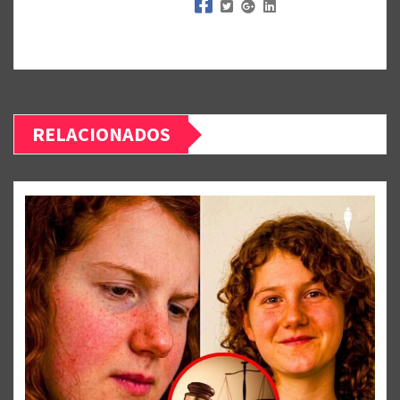
RELACIONADOS