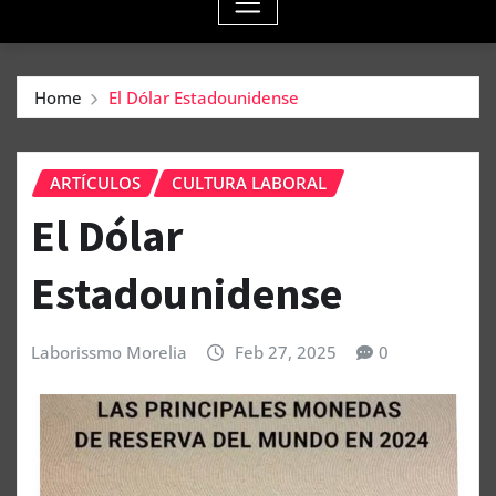
Home
El Dólar Estadounidense
ARTÍCULOS
CULTURA LABORAL
El Dólar
Estadounidense
Laborissmo Morelia
Feb 27, 2025
0