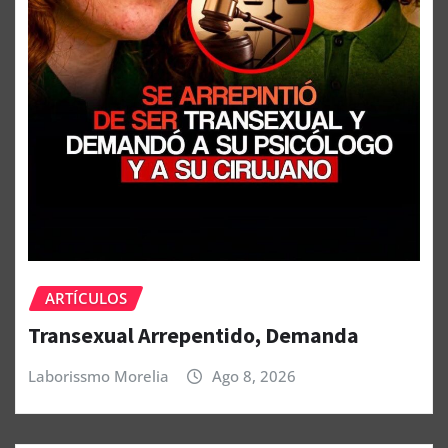
ARTÍCULOS
Transexual Arrepentido, Demanda
Laborissmo Morelia
Ago 8, 2026