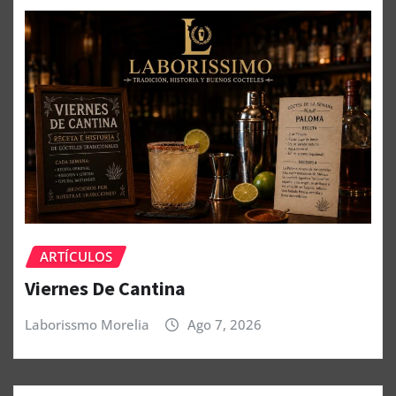
ARTÍCULOS
Viernes De Cantina
Laborissmo Morelia
Ago 7, 2026