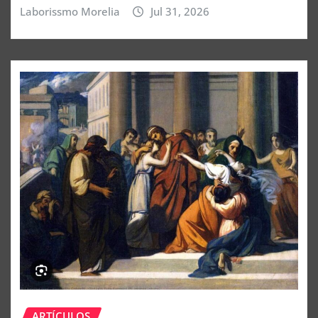
Laborissmo Morelia
Jul 31, 2026
ARTÍCULOS