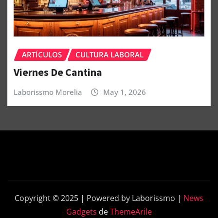
ARTÍCULOS
CULTURA LABORAL
Viernes De Cantina
Laborissmo Morelia
May 1, 2026
Copyright © 2025 | Powered by Laborissmo
|
News
Gadgets
de
ThemeArile