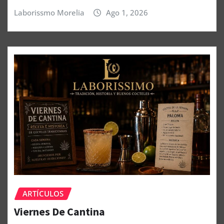
Laborissmo Morelia
Ago 1, 2026
ARTÍCULOS
Viernes De Cantina