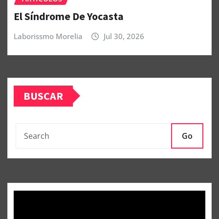
El Síndrome De Yocasta
Laborissmo Morelia
Jul 30, 2026
BUSCAR
Go