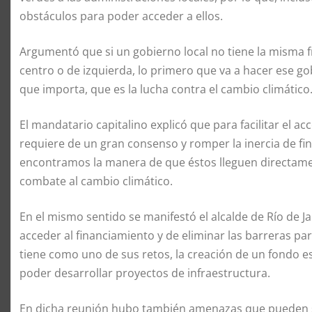
obstáculos para poder acceder a ellos.
Argumentó que si un gobierno local no tiene la misma fr
centro o de izquierda, lo primero que va a hacer ese g
que importa, que es la lucha contra el cambio climático
El mandatario capitalino explicó que para facilitar el a
requiere de un gran consenso y romper la inercia de fin
encontramos la manera de que éstos lleguen directamen
combate al cambio climático.
En el mismo sentido se manifestó el alcalde de Río de J
acceder al financiamiento y de eliminar las barreras p
tiene como uno de sus retos, la creación de un fondo e
poder desarrollar proyectos de infraestructura.
En dicha reunión hubo también amenazas que pueden ser