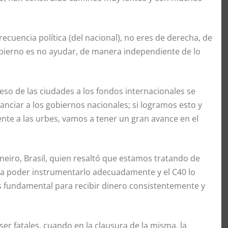
ecuencia política (del nacional), no eres de derecha, de
obierno es no ayudar, de manera independiente de lo
.
cceso de las ciudades a los fondos internacionales se
anciar a los gobiernos nacionales; si logramos esto y
te a las urbes, vamos a tener un gran avance en el
aneiro, Brasil, quien resaltó que estamos tratando de
ara poder instrumentarlo adecuadamente y el C40 lo
s fundamental para recibir dinero consistentemente y
 fatales, cuando en la clausura de la misma, la