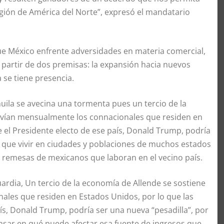
región de América del Norte”, expresó el mandatario
que México enfrente adversidades en materia comercial,
 partir de dos premisas: la expansión hacia nuevos
 se tiene presencia.
uila se avecina una tormenta pues un tercio de la
nvían mensualmente los connacionales que residen en
e el Presidente electo de ese país, Donald Trump, podría
rá que vivir en ciudades y poblaciones de muchos estados
s remesas de mexicanos que laboran en el vecino país.
ardia, Un tercio de la economía de Allende se sostiene
les que residen en Estados Unidos, por lo que las
ís, Donald Trump, podría ser una nueva “pesadilla”, por
nsar en qué puede afectar esa fuente de ingresos que