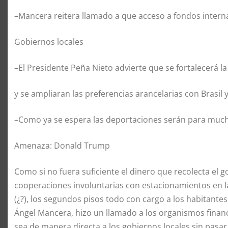
–Mancera reitera llamado a que acceso a fondos interna
Gobiernos locales
–El Presidente Peña Nieto advierte que se fortalecerá la 
y se ampliaran las preferencias arancelarias con Brasil 
–Como ya se espera las deportaciones serán para much
Amenaza: Donald Trump
Como si no fuera suficiente el dinero que recolecta el 
cooperaciones involuntarias con estacionamientos en la
(¿?), los segundos pisos todo con cargo a los habitantes
Ángel Mancera, hizo un llamado a los organismos financ
sea de manera directa a los gobiernos locales sin pasar