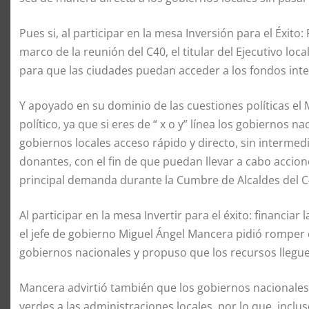
Pues si, al participar en la mesa Inversión para el Éxito:
marco de la reunión del C40, el titular del Ejecutivo lo
para que las ciudades puedan acceder a los fondos inte
Y apoyado en su dominio de las cuestiones políticas el
político, ya que si eres de “ x o y” línea los gobiernos na
gobiernos locales acceso rápido y directo, sin intermed
donantes, con el fin de que puedan llevar a cabo accio
principal demanda durante la Cumbre de Alcaldes del C4
Al participar en la mesa Invertir para el éxito: financiar
el jefe de gobierno Miguel Ángel Mancera pidió romper c
gobiernos nacionales y propuso que los recursos llegue
Mancera advirtió también que los gobiernos nacionales 
verdes a las administraciones locales, por lo que, inc