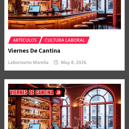
ARTÍCULOS
CULTURA LABORAL
Viernes De Cantina
Laborissmo Morelia
May 8, 2026