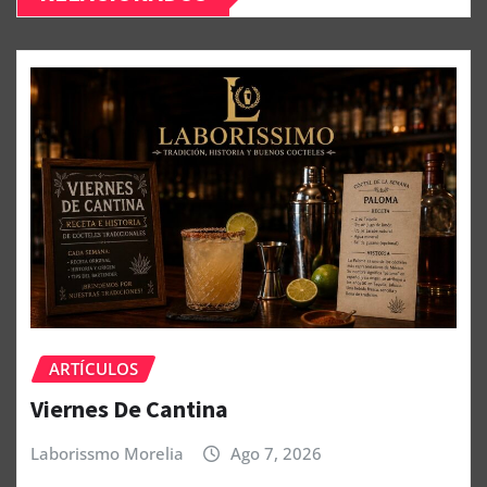
ARTÍCULOS
Viernes De Cantina
Laborissmo Morelia
Ago 7, 2026