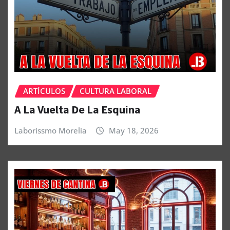
ARTÍCULOS
CULTURA LABORAL
A La Vuelta De La Esquina
Laborissmo Morelia
May 18, 2026