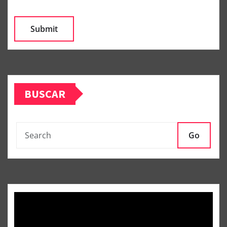
BUSCAR
Go