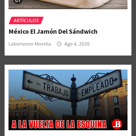
ARTÍCULOS
México El Jamón Del Sándwich
Laborissmo Morelia
Ago 4, 2026