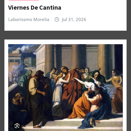
Viernes De Cantina
Laborissmo Morelia
Jul 31, 2026