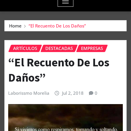
Home
“El Recuento De Los Daños”
ARTÍCULOS
DESTACADAS
EMPRESAS
“El Recuento De Los
Daños”
Laborissmo Morelia
Jul 2, 2018
0