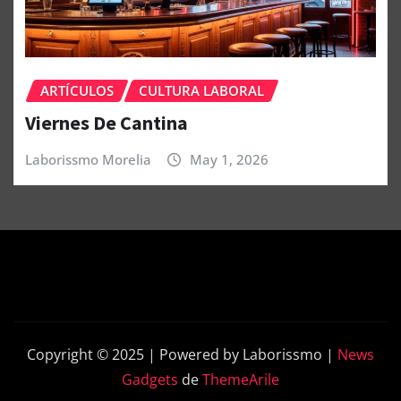
ARTÍCULOS
CULTURA LABORAL
Viernes De Cantina
Laborissmo Morelia
May 1, 2026
Copyright © 2025 | Powered by Laborissmo
|
News
Gadgets
de
ThemeArile