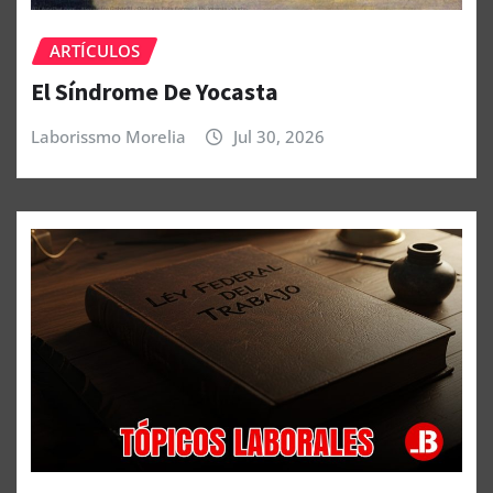
ARTÍCULOS
El Síndrome De Yocasta
Laborissmo Morelia
Jul 30, 2026