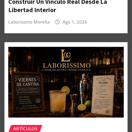
Construir Un Vínculo Real Desde La
Libertad Interior
Laborissmo Morelia
Ago 1, 2026
ARTÍCULOS