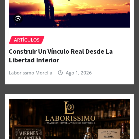
ARTÍCULOS
Construir Un Vínculo Real Desde La
Libertad Interior
Laborissmo Morelia
Ago 1, 2026