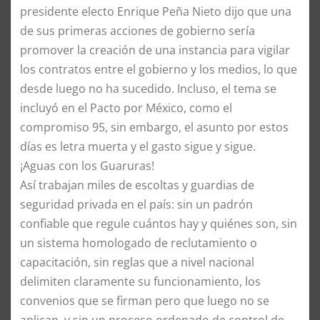
presidente electo Enrique Peña Nieto dijo que una
de sus primeras acciones de gobierno sería
promover la creación de una instancia para vigilar
los contratos entre el gobierno y los medios, lo que
desde luego no ha sucedido. Incluso, el tema se
incluyó en el Pacto por México, como el
compromiso 95, sin embargo, el asunto por estos
días es letra muerta y el gasto sigue y sigue.
¡Aguas con los Guaruras!
Así trabajan miles de escoltas y guardias de
seguridad privada en el país: sin un padrón
confiable que regule cuántos hay y quiénes son, sin
un sistema homologado de reclutamiento o
capacitación, sin reglas que a nivel nacional
delimiten claramente su funcionamiento, los
convenios que se firman pero que luego no se
aplican, y sin un proceso ordenado de control de