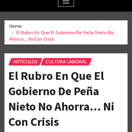
Home
El Rubro En Que El Gobierno De Peña Nieto No
Ahorra… Ni Con Crisis
ARTÍCULOS
CULTURA LABORAL
El Rubro En Que El
Gobierno De Peña
Nieto No Ahorra… Ni
Con Crisis