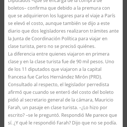
Diputados –que se encarga de la compra de
boletos– confirma que debido a la premura con
que se adquirieron los lugares para el viaje a París
se elevó el costo, aunque también se dijo a este
diario que dos legisladores realizaron trámites ante
la Junta de Coordinación Política para viajar en
clase turista, pero no se precisó quiénes.
La diferencia entre quienes viajaron en primera
clase y en la clase turista fue de 90 mil pesos. Uno
de los 11 diputados que viajaron a la capital
francesa fue Carlos Hernández Mirón (PRD).
Consultado al respecto, el legislador perredista
afirmó que cuando se enteró del costo del boleto
pidió al secretario general de la cámara, Mauricio
Farah, un pasaje en clase turista. –¿Lo hizo por
escrito? –se le preguntó. Respondió Me parece que
sí. ¿Y qué le respondió Farah? Dijo que no se podía.