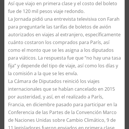
Así que viajo en primera clase y el costo del boleto
fue de 120 mil pesos viaje redondo.
La Jornada pidió una entrevista televisiva con Farah
para preguntarle las tarifas de boletos de avión
autorizados en viajes al extranjero, específicamente
cuánto costaron los comprados para París, así
como el monto que se les asigna a los diputados
para viáticos. La respuesta fue que ‘‘no hay una tasa
fija’’ y depende del tipo de viaje, así como los días y
la comisión a la que se les envía.
La Cámara de Diputados reinició los viajes
internacionales que se habían cancelado en 2015
por austeridad, y así, en el realizado a París,
Francia, en diciembre pasado para participar en la
Conferencia de las Partes de la Convención Marco
de Naciones Unidas sobre Cambio Climático, 9 de
11 legisladores fueron enviados en primera clase,