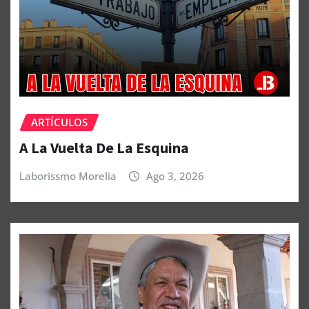
ARTÍCULOS
A La Vuelta De La Esquina
Laborissmo Morelia
Ago 3, 2026