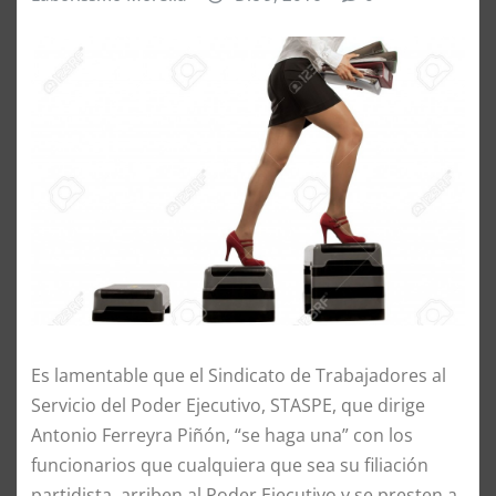
Es lamentable que el Sindicato de Trabajadores al
Servicio del Poder Ejecutivo, STASPE, que dirige
Antonio Ferreyra Piñón, “se haga una” con los
funcionarios que cualquiera que sea su filiación
partidista, arriben al Poder Ejecutivo y se presten a