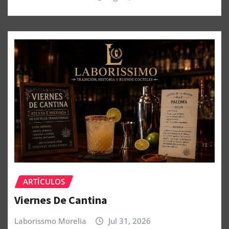
ARTÍCULOS
Viernes De Cantina
Laborissmo Morelia
Jul 31, 2026