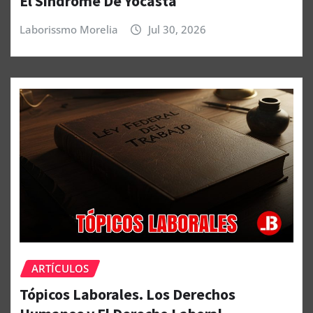
El Síndrome De Yocasta
Laborissmo Morelia
Jul 30, 2026
ARTÍCULOS
Tópicos Laborales. Los Derechos