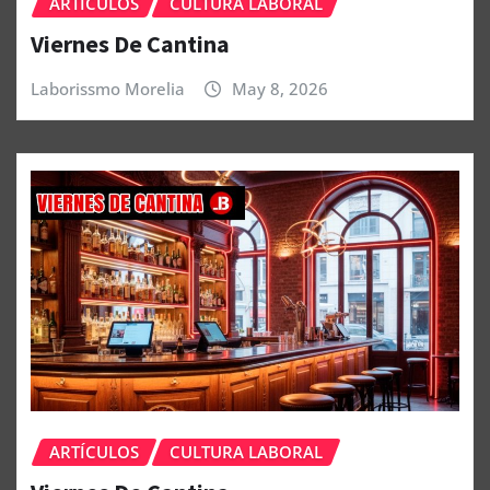
ARTÍCULOS
CULTURA LABORAL
Viernes De Cantina
Laborissmo Morelia
May 8, 2026
ARTÍCULOS
CULTURA LABORAL