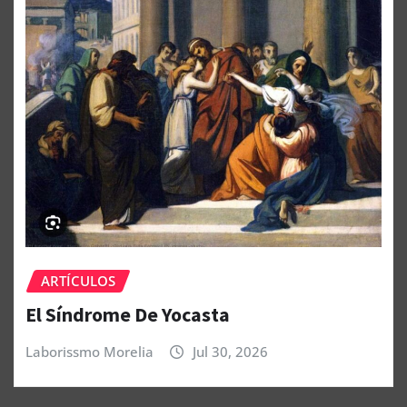
ARTÍCULOS
El Síndrome De Yocasta
Laborissmo Morelia
Jul 30, 2026