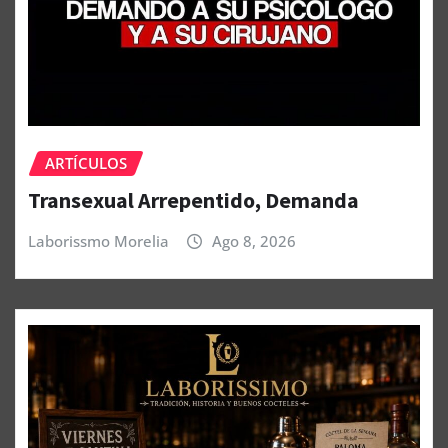
ARTÍCULOS
Transexual Arrepentido, Demanda
Laborissmo Morelia
Ago 8, 2026