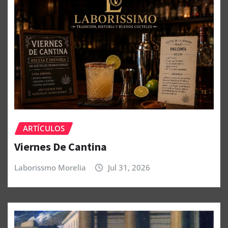
ARTÍCULOS
Viernes De Cantina
Laborissmo Morelia
Jul 31, 2026