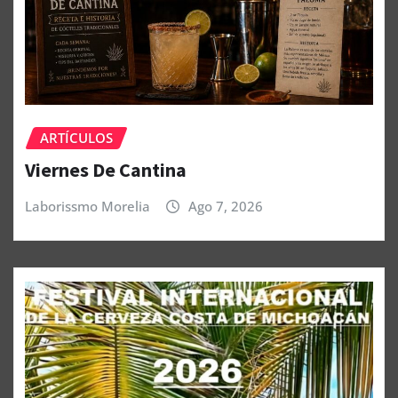
ARTÍCULOS
Viernes De Cantina
Laborissmo Morelia
Ago 7, 2026