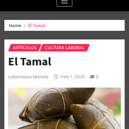
Home
El Tamal
ARTÍCULOS
CULTURA LABORAL
El Tamal
Laborissmo Morelia
Feb 1, 2025
0