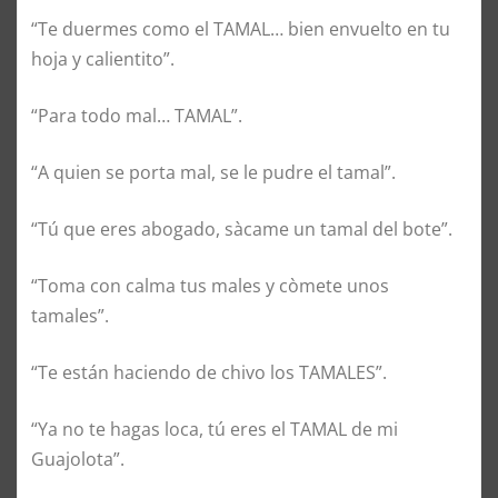
“Te duermes como el TAMAL… bien envuelto en tu
hoja y calientito”.
“Para todo mal… TAMAL”.
“A quien se porta mal, se le pudre el tamal”.
“Tú que eres abogado, sàcame un tamal del bote”.
“Toma con calma tus males y còmete unos
tamales”.
“Te están haciendo de chivo los TAMALES”.
“Ya no te hagas loca, tú eres el TAMAL de mi
Guajolota”.