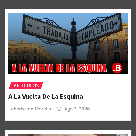
ARTÍCULOS
A La Vuelta De La Esquina
Laborissmo Morelia
Ago 3, 2026