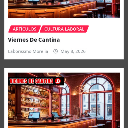
ARTÍCULOS
CULTURA LABORAL
Viernes De Cantina
Laborissmo Morelia
May 8, 2026