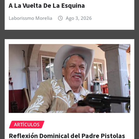
A La Vuelta De La Esquina
Laborissmo Morelia
Ago 3, 2026
ARTÍCULOS
Reflexión Dominical del Padre Pistolas