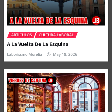
ARTÍCULOS
CULTURA LABORAL
A La Vuelta De La Esquina
Laborissmo Morelia
May 18, 2026