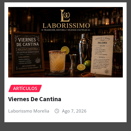
ARTÍCULOS
Viernes De Cantina
Laborissmo Morelia
Ago 7, 2026