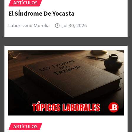
ARTÍCULOS
El Síndrome De Yocasta
Laborissmo Morelia
Jul 30, 2026
ARTÍCULOS