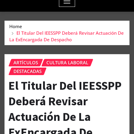
Home
El Titular Del IEESSPP Deberá Revisar Actuación De
La ExEncargada De Despacho
ARTÍCULOS
CULTURA LABORAL
DESTACADAS
El Titular Del IEESSPP
Deberá Revisar
Actuación De La
ExEncargada De