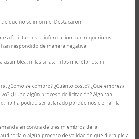
 de que no se informe. Destacaron.
e a facilitarnos la información que requerimos.
e han respondido de manera negativa.
asamblea, ni las sillas, ni los micrófonos, ni
dora. ¿Cómo se compró? ¿Cuánto costó? ¿Qué empresa
ivo? ¿Hubo algún proceso de licitación? Algo tan
o, no ha podido ser aclarado porque nos cierran la
demanda en contra de tres miembros de la
auditoría o algún proceso de validación que diera pie a