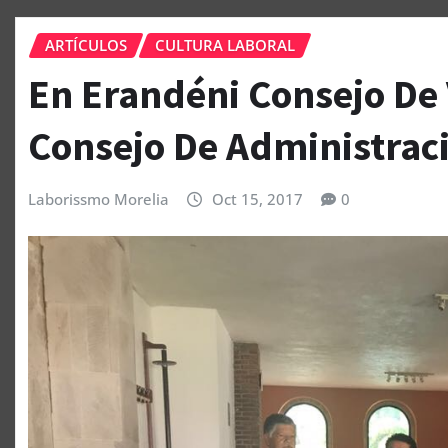
ARTÍCULOS
CULTURA LABORAL
En Erandéni Consejo De 
Consejo De Administrac
Laborissmo Morelia
Oct 15, 2017
0