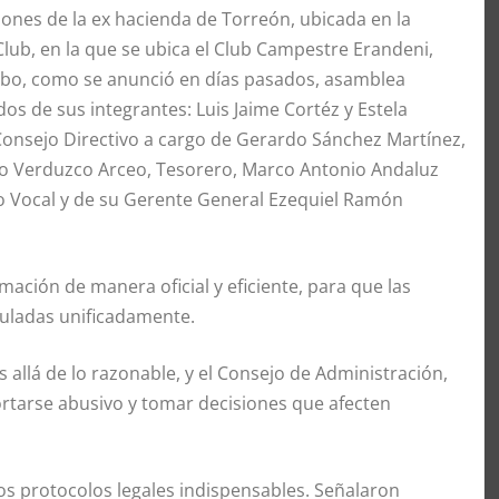
iones de la ex hacienda de Torreón, ubicada en la
Club, en la que se ubica el Club Campestre Erandeni,
cabo, como se anunció en días pasados, asamblea
os de sus integrantes: Luis Jaime Cortéz y Estela
Consejo Directivo a cargo de Gerardo Sánchez Martínez,
rto Verduzco Arceo, Tesorero, Marco Antonio Andaluz
do Vocal y de su Gerente General Ezequiel Ramón
ación de manera oficial y eficiente, para que las
guladas unificadamente.
 allá de lo razonable, y el Consejo de Administración,
portarse abusivo y tomar decisiones que afecten
 protocolos legales indispensables. Señalaron