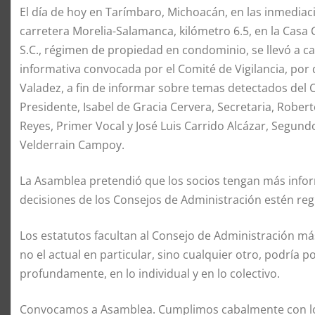
El día de hoy en Tarímbaro, Michoacán, en las inmediac
carretera Morelia-Salamanca, kilómetro 6.5, en la Casa 
S.C., régimen de propiedad en condominio, se llevó a 
informativa convocada por el Comité de Vigilancia, por d
Valadez, a fin de informar sobre temas detectados del 
Presidente, Isabel de Gracia Cervera, Secretaria, Robe
Reyes, Primer Vocal y José Luis Carrido Alcázar, Segun
Velderrain Campoy.
La Asamblea pretendió que los socios tengan más inform
decisiones de los Consejos de Administración estén re
Los estatutos facultan al Consejo de Administración más
no el actual en particular, sino cualquier otro, podría 
profundamente, en lo individual y en lo colectivo.
Convocamos a Asamblea. Cumplimos cabalmente con los