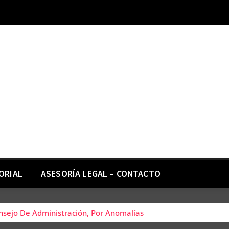
ORIAL
ASESORÍA LEGAL – CONTACTO
onsejo De Administración, Por Anomalías