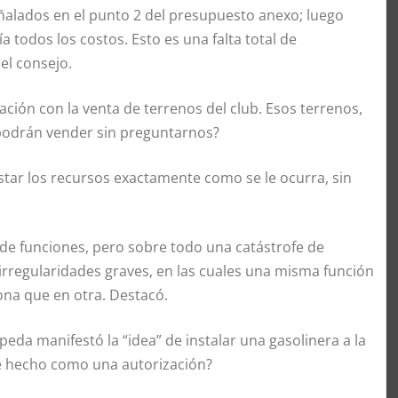
ñalados en el punto 2 del presupuesto anexo; luego
todos los costos. Esto es una falta total de
el consejo.
ción con la venta de terrenos del club. Esos terrenos,
 podrán vender sin preguntarnos?
tar los recursos exactamente como se le ocurra, sin
de funciones, pero sobre todo una catástrofe de
irregularidades graves, en las cuales una misma función
na que en otra. Destacó.
eda manifestó la “idea” de instalar una gasolinera a la
se hecho como una autorización?