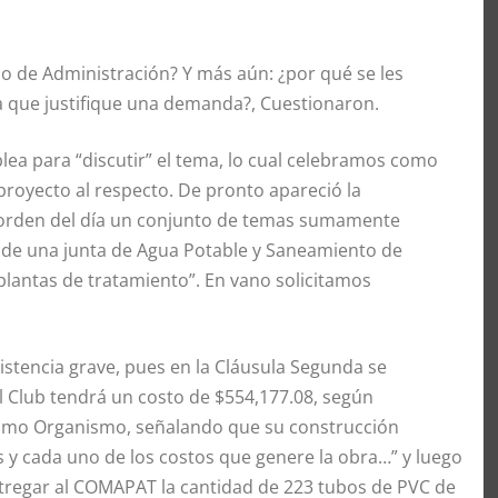
jo de Administración? Y más aún: ¿por qué se les
a que justifique una demanda?, Cuestionaron.
lea para “discutir” el tema, lo cual celebramos como
proyecto al respecto. De pronto apareció la
a orden del día un conjunto de temas sumamente
 de una junta de Agua Potable y Saneamiento de
“plantas de tratamiento”. En vano solicitamos
tencia grave, pues en la Cláusula Segunda se
l Club tendrá un costo de $554,177.08, según
ismo Organismo, señalando que su construcción
s y cada uno de los costos que genere la obra…” y luego
entregar al COMAPAT la cantidad de 223 tubos de PVC de