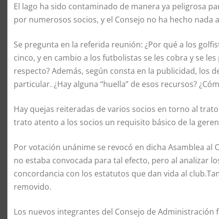
El lago ha sido contaminado de manera ya peligrosa par
por numerosos socios, y el Consejo no ha hecho nada a
Se pregunta en la referida reunión: ¿Por qué a los golfis
cinco, y en cambio a los futbolistas se les cobra y se l
respecto? Además, según consta en la publicidad, los de
particular. ¿Hay alguna “huella” de esos recursos? ¿Cóm
Hay quejas reiteradas de varios socios en torno al tra
trato atento a los socios un requisito básico de la geren
Por votación unánime se revocó en dicha Asamblea al 
no estaba convocada para tal efecto, pero al analizar lo
concordancia con los estatutos que dan vida al club.T
removido.
Los nuevos integrantes del Consejo de Administración f