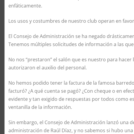
enfáticamente.
Los usos y costumbres de nuestro club operan en favor
El Consejo de Administración se ha negado drásticament
Tenemos múltiples solicitudes de información a las qu
No nos “prestaron” el salón que es nuestro para hacer la 
autorizaron el auxilio del personal.
No hemos podido tener la factura de la famosa barre
facturó? ¿A qué cuenta se pagó? ¿Con cheque o en efect
evidente y tan exigido de respuestas por todos como es
ventanilla de la información.
Sin embargo, el Consejo de Administración lanzó una 
administración de Raúl Díaz, y no sabemos si hubo una 