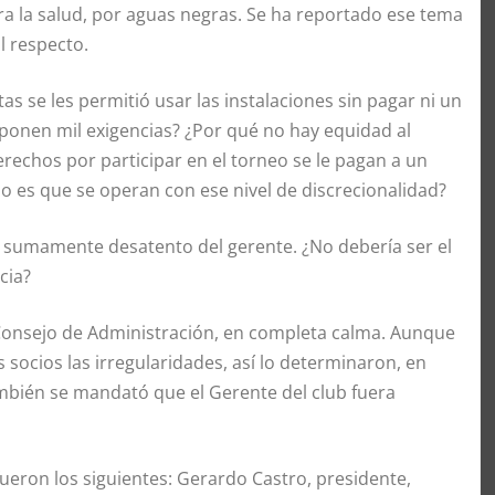
a la salud, por aguas negras. Se ha reportado ese tema
l respecto.
tas se les permitió usar las instalaciones sin pagar ni un
es ponen mil exigencias? ¿Por qué no hay equidad al
rechos por participar en el torneo se le pagan a un
o es que se operan con ese nivel de discrecionalidad?
to sumamente desatento del gerente. ¿No debería ser el
cia?
Consejo de Administración, en completa calma. Aunque
s socios las irregularidades, así lo determinaron, en
ambién se mandató que el Gerente del club fuera
ueron los siguientes: Gerardo Castro, presidente,