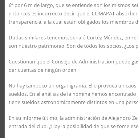
6” por 6 m de largo, que se entiende son los mismos se
entonces es incorrecto decir que el COMAPAT absorbería 
transparencia, a la cual están obligados los miembros d
Dudas similares tenemos, señaló Cortéz Méndez, en rela
son nuestro patrimonio. Son de todos los socios. ¿Los
Cuestionan que el Consejo de Administración puede gas
dar cuentas de ningún orden.
No hay tampoco un organigrama. Ello provoca un caos 
sueldos. En el análisis de la nómina hemos encontrado 
tiene sueldos astronómicamente distintos en una perso
En su informe último, la administración de Alejandro Zep
entrada del club. ¿Hay la posibilidad de que se tome e