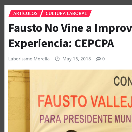
ARTÍCULOS
CULTURA LABORAL
Fausto No Vine a Improv
Experiencia: CEPCPA
Laborissmo Morelia
May 16, 2018
0