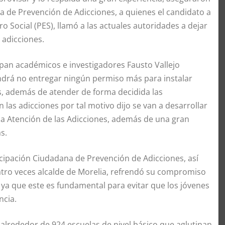
 de Prevención de Adicciones, a quienes el candidato a
o Social (PES), llamó a las actuales autoridades a dejar
 adicciones.
pan académicos e investigadores Fausto Vallejo
ndrá no entregar ningún permiso más para instalar
s, además de atender de forma decidida las
las adicciones por tal motivo dijo se van a desarrollar
la Atención de las Adicciones, además de una gran
s.
cipación Ciudadana de Prevención de Adicciones, así
atro veces alcalde de Morelia, refrendó su compromiso
 ya que este es fundamental para evitar que los jóvenes
ncia.
n alrededor de 924 escuelas de nivel básico que aglutinan