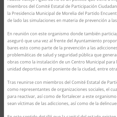
miembros del Comité Estatal de Participación Ciudadana
la Presidencia Municipal de Morelia del Partido Encuentr
de lado las simulaciones en materia de prevención a las
En reunión con este organismo donde también particia
aseguró que una vez al frente del Ayuntamiento propo
bares esto como parte de la prevención a las adiccione
problemáticas de salud y seguridad pública que generan 
obras como la instalación de un Centro Municipal para 
unidad deportiva en el poniente de la ciudad, entre otra
Tras reunirse con miembros del Comité Estatal de Parti
como representantes de organizaciones sociales, el cu
para reactivar, así como de fortalecer a este organismo
sean víctimas de las adicciones, así como de la delincue
En este sentido detalló que la capital del estado existe