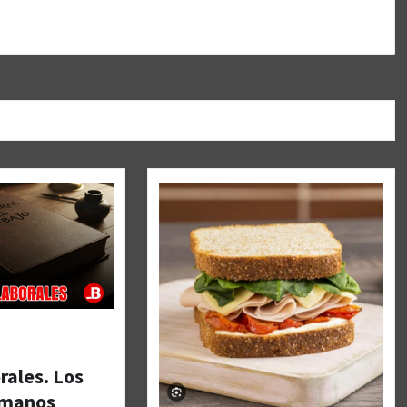
rales. Los
umanos