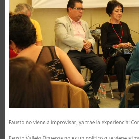
Fausto no viene a improvisar, ya trae la experiencia: Co
Fausto Vallejo Figueroa no es un político que viene a i