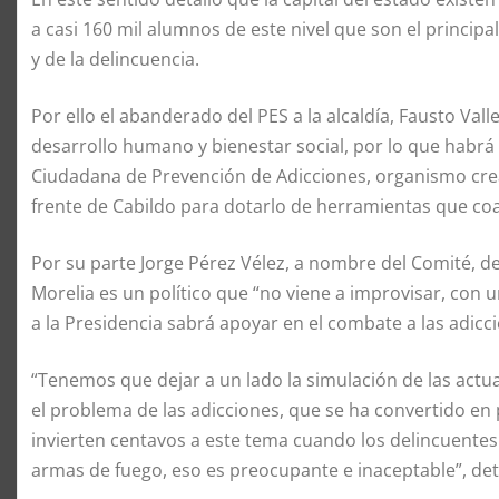
a casi 160 mil alumnos de este nivel que son el principal
y de la delincuencia.
Por ello el abanderado del PES a la alcaldía, Fausto Vall
desarrollo humano y bienestar social, por lo que habrá 
Ciudadana de Prevención de Adicciones, organismo cre
frente de Cabildo para dotarlo de herramientas que coa
Por su parte Jorge Pérez Vélez, a nombre del Comité, de
Morelia es un político que “no viene a improvisar, con u
a la Presidencia sabrá apoyar en el combate a las adic
“Tenemos que dejar a un lado la simulación de las ac
el problema de las adicciones, que se ha convertido en
invierten centavos a este tema cuando los delincuentes
armas de fuego, eso es preocupante e inaceptable”, det