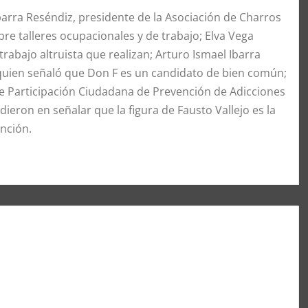
arra Reséndiz, presidente de la Asociación de Charros
re talleres ocupacionales y de trabajo; Elva Vega
trabajo altruista que realizan; Arturo Ismael Ibarra
 quien señaló que Don F es un candidato de bien común;
e Participación Ciudadana de Prevención de Adicciones
dieron en señalar que la figura de Fausto Vallejo es la
nción.