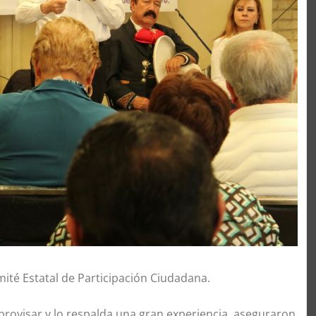
mité Estatal de Participación Ciudadana.
mprovisar y lo respalda una gran experiencia, aseguraron