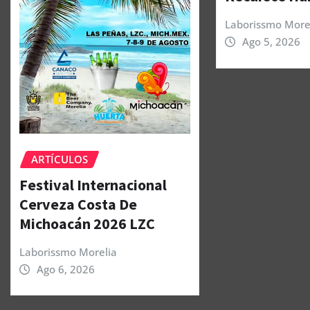
Laborissmo More
Ago 5, 2026
ARTÍCULOS
Festival Internacional
Cerveza Costa De
Michoacán 2026 LZC
Laborissmo Morelia
Ago 6, 2026