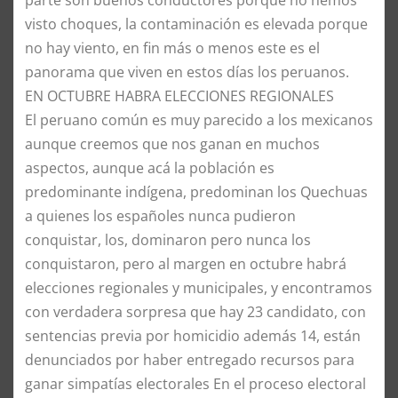
parte son buenos conductores porque no hemos
visto choques, la contaminación es elevada porque
no hay viento, en fin más o menos este es el
panorama que viven en estos días los peruanos.
​EN OCTUBRE HABRA ELECCIONES REGIONALES
​El peruano común es muy parecido a los mexicanos
aunque creemos que nos ganan en muchos
aspectos, aunque acá la población es
predominante indígena, predominan los Quechuas
a quienes los españoles nunca pudieron
conquistar, los, dominaron pero nunca los
conquistaron, pero al margen en octubre habrá
elecciones regionales y municipales, y encontramos
con verdadera sorpresa que hay 23 candidato, con
sentencias previa por homicidio además 14, están
denunciados por haber entregado recursos para
ganar simpatías electorales En el proceso electoral