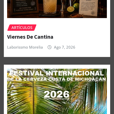
ARTÍCULOS
Viernes De Cantina
Laborissmo Morelia
Ago 7, 2026