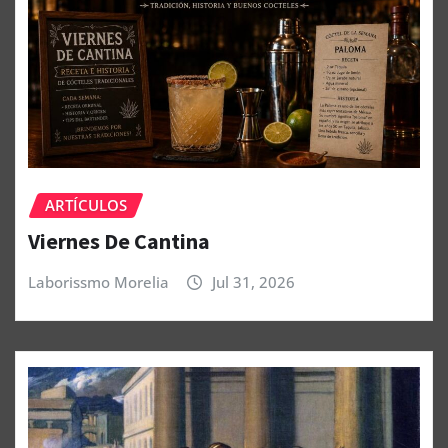
ARTÍCULOS
Viernes De Cantina
Laborissmo Morelia
Jul 31, 2026