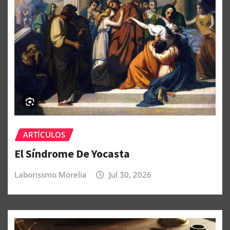
ARTÍCULOS
El Síndrome De Yocasta
Laborissmo Morelia
Jul 30, 2026