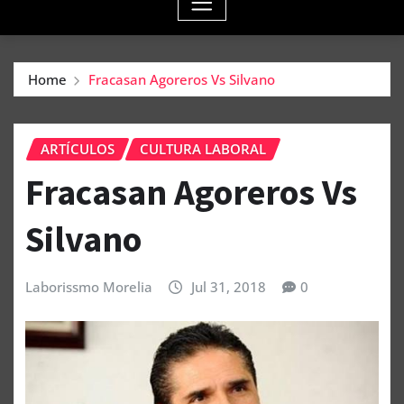
Home
Fracasan Agoreros Vs Silvano
ARTÍCULOS
CULTURA LABORAL
Fracasan Agoreros Vs
Silvano
Laborissmo Morelia
Jul 31, 2018
0