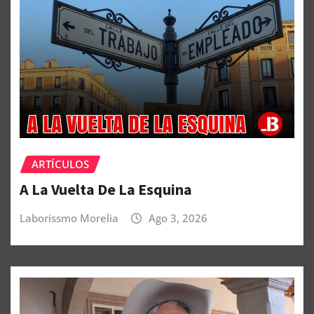
ARTÍCULOS
A La Vuelta De La Esquina
Laborissmo Morelia
Ago 3, 2026