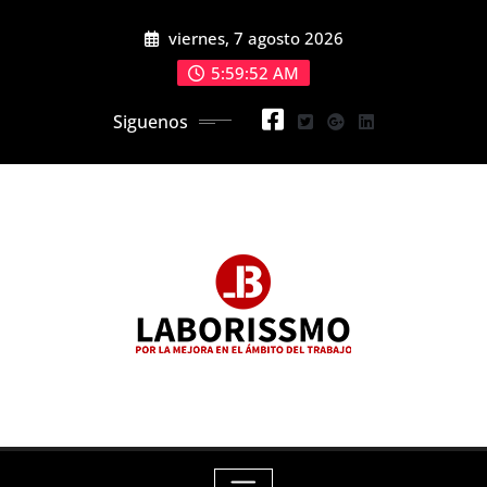
Skip
viernes, 7 agosto 2026
to
content
5:59:54 AM
Siguenos