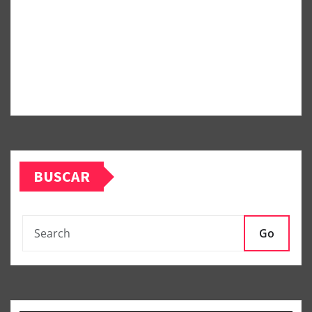
BUSCAR
Go