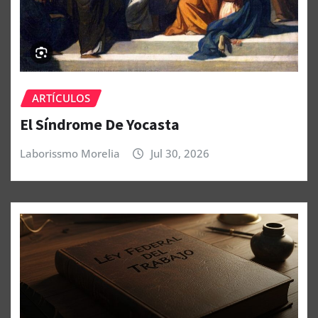
ARTÍCULOS
El Síndrome De Yocasta
Laborissmo Morelia
Jul 30, 2026