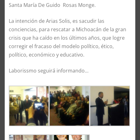
Santa María De Guido Rosas Monge.
La intención de Arias Solis, es sacudir las
conciencias, para rescatar a Michoacán de la gran
crisis que ha caído en los últimos años, que logre
corregir el fracaso del modelo político, ético,
político, económico y educativo.
Laborissmo seguirá informando…