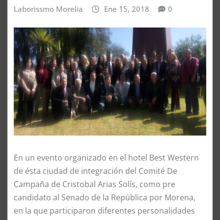
Laborissmo Morelia
Ene 15, 2018
0
En un evento organizado en el hotel Best Western
de ésta ciudad de integración del Comité De
Campaña de Cristobal Arias Solís, como pre
candidato al Senado de la República por Morena,
en la que participaron diferentes personalidades