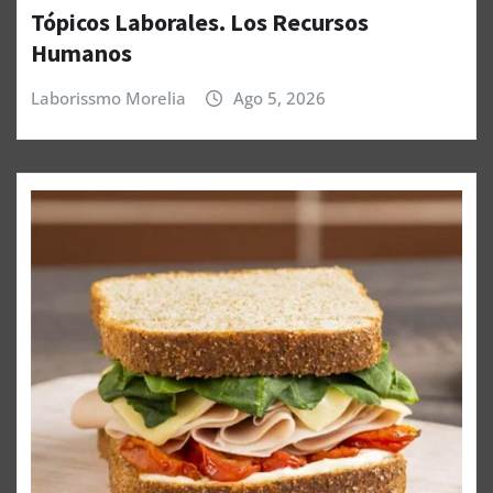
Tópicos Laborales. Los Recursos
Humanos
Laborissmo Morelia
Ago 5, 2026