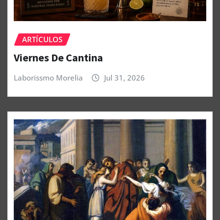
ARTÍCULOS
Viernes De Cantina
Laborissmo Morelia
Jul 31, 2026