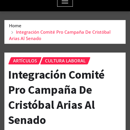
Home
Integración Comité Pro Campaña De Cristóbal
Arias Al Senado
ARTÍCULOS
CULTURA LABORAL
Integración Comité
Pro Campaña De
Cristóbal Arias Al
Senado