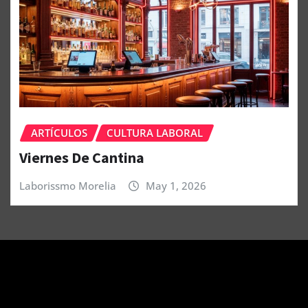
ARTÍCULOS
CULTURA LABORAL
Viernes De Cantina
Laborissmo Morelia
May 1, 2026