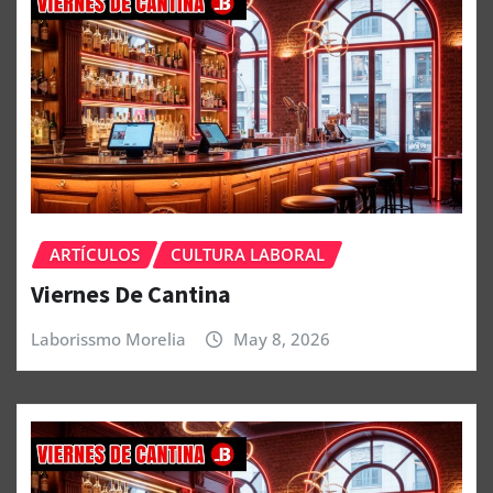
ARTÍCULOS
CULTURA LABORAL
Viernes De Cantina
Laborissmo Morelia
May 8, 2026