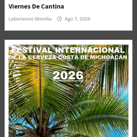
Viernes De Cantina
Laborissmo Morelia
Ago 7, 2026