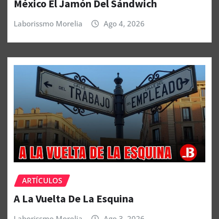
México El Jamón Del Sándwich
Laborissmo Morelia
Ago 4, 2026
ARTÍCULOS
A La Vuelta De La Esquina
Laborissmo Morelia
Ago 3, 2026