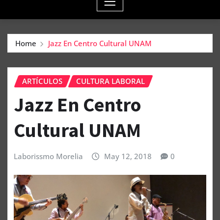
Home
Jazz En Centro Cultural UNAM
ARTÍCULOS
CULTURA LABORAL
Jazz En Centro
Cultural UNAM
Laborissmo Morelia
May 12, 2018
0