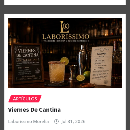
ARTÍCULOS
Viernes De Cantina
Laborissmo Morelia
Jul 31, 2026