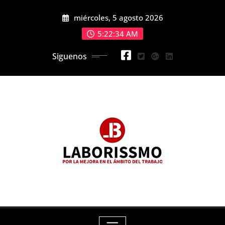
Skip
miércoles, 5 agosto 2026
to
content
5:22:36 AM
Siguenos