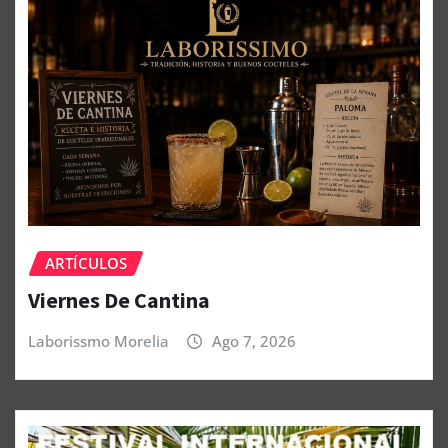
ARTÍCULOS
Viernes De Cantina
Laborissmo Morelia
Ago 7, 2026