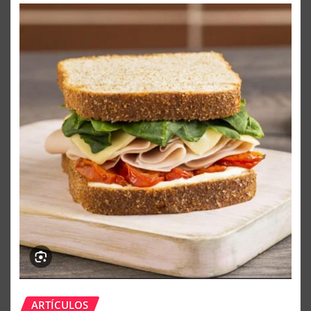
ARTÍCULOS