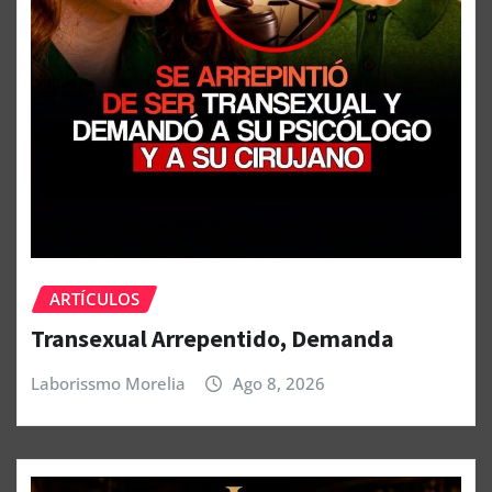
ARTÍCULOS
Transexual Arrepentido, Demanda
Laborissmo Morelia
Ago 8, 2026