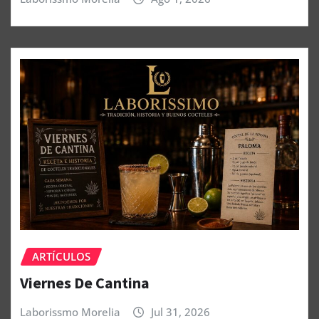
ARTÍCULOS
Viernes De Cantina
Laborissmo Morelia
Jul 31, 2026