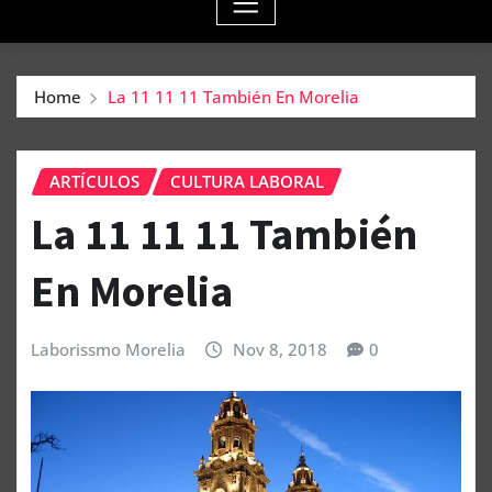
Home
La 11 11 11 También En Morelia
ARTÍCULOS
CULTURA LABORAL
La 11 11 11 También
En Morelia
Laborissmo Morelia
Nov 8, 2018
0