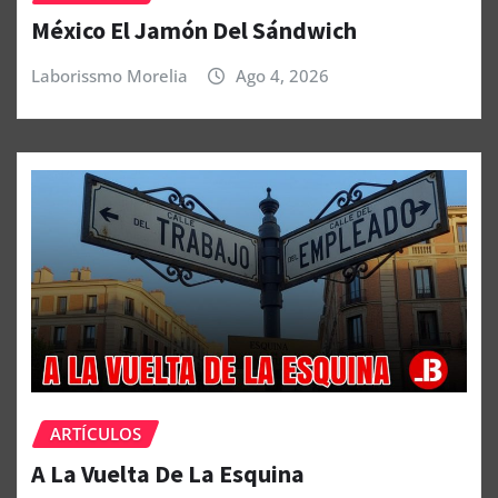
México El Jamón Del Sándwich
Laborissmo Morelia
Ago 4, 2026
ARTÍCULOS
A La Vuelta De La Esquina