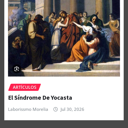
ARTÍCULOS
El Síndrome De Yocasta
Laborissmo Morelia
Jul 30, 2026