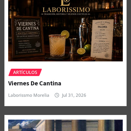
ARTÍCULOS
Viernes De Cantina
Laborissmo Morelia
Jul 31, 2026