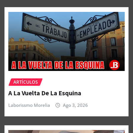
ARTÍCULOS
A La Vuelta De La Esquina
Laborissmo Morelia
Ago 3, 2026