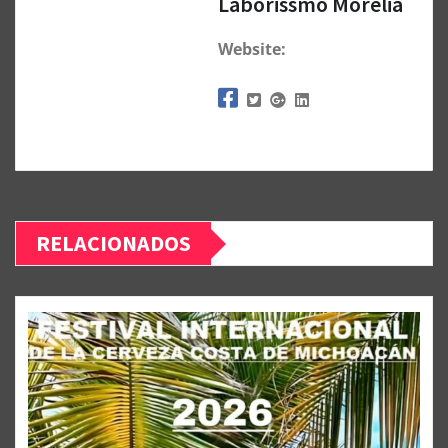
Laborissmo Morelia
Website:
RELACIONADOS