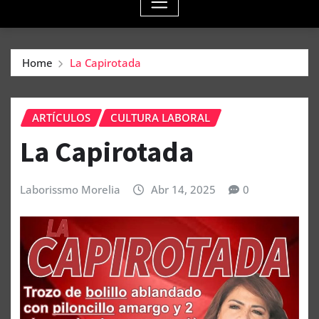
Home
La Capirotada
ARTÍCULOS
CULTURA LABORAL
La Capirotada
Laborissmo Morelia
Abr 14, 2025
0