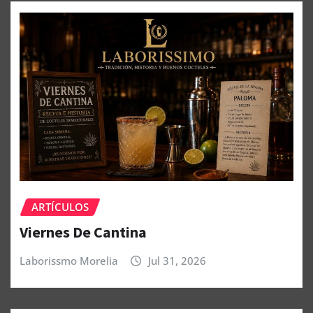
ARTÍCULOS
Viernes De Cantina
Laborissmo Morelia
Jul 31, 2026