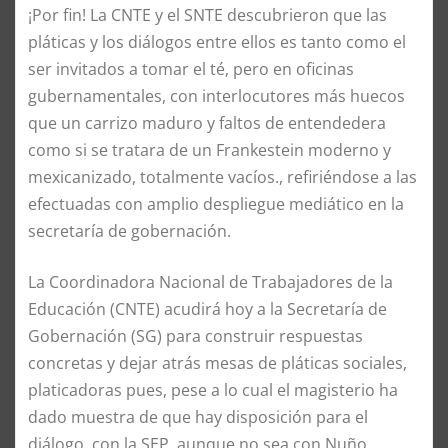
¡Por fin! La CNTE y el SNTE descubrieron que las
pláticas y los diálogos entre ellos es tanto como el
ser invitados a tomar el té, pero en oficinas
gubernamentales, con interlocutores más huecos
que un carrizo maduro y faltos de entendedera
como si se tratara de un Frankestein moderno y
mexicanizado, totalmente vacíos., refiriéndose a las
efectuadas con amplio despliegue mediático en la
secretaría de gobernación.
La Coordinadora Nacional de Trabajadores de la
Educación (CNTE) acudirá hoy a la Secretaría de
Gobernación (SG) para construir respuestas
concretas y dejar atrás mesas de pláticas sociales,
platicadoras pues, pese a lo cual el magisterio ha
dado muestra de que hay disposición para el
diálogo. con la SEP, aunque no sea con Nuño.