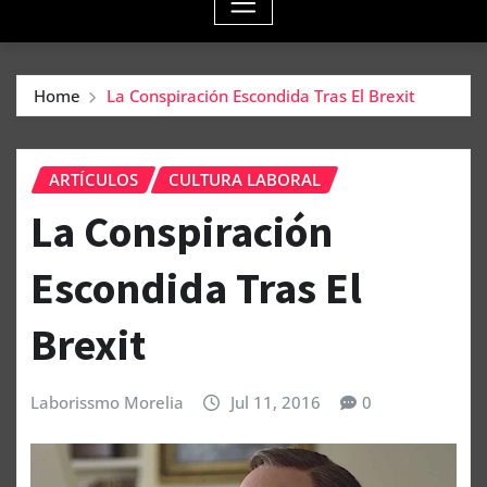
Home
La Conspiración Escondida Tras El Brexit
ARTÍCULOS
CULTURA LABORAL
La Conspiración
Escondida Tras El
Brexit
Laborissmo Morelia
Jul 11, 2016
0