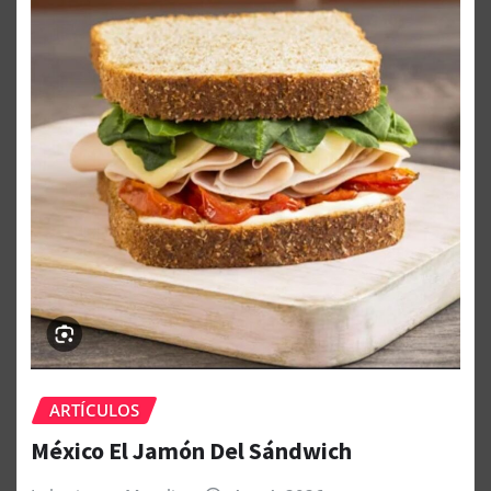
ARTÍCULOS
México El Jamón Del Sándwich