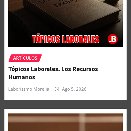
ARTÍCULOS
Tópicos Laborales. Los Recursos
Humanos
Laborissmo Morelia
Ago 5, 2026