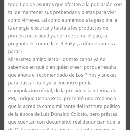
todo tipo de asuntos que afecten a la población con
tal de mantener sus prebendas y dietas para vivir
como virreyes, tal como aumentos a la gasolina, a
la energía eléctrica y hasta a los productos de
primera necesidad y ahora se suma el pan, la
pregunta es como dice el Buky: ¿a dónde vamos a
parar?
Mire usted amigo lector los mexicanos ya no
sabemos en qué o en quién creer, porque resulta
que ahora el recomendado de Los Pinos y anexas
para buscar, que ya la encontró por la
manipulación oficial, de la presidencia interina del
PRI, Enrique Ochoa Reza, presentó una credencia
que lo acredita como militante del instituto político
de la época de Luis Donaldo Colosio, pero priistas
que cuentan con documento real denuncian que la
de Ochoa no es válida, que es apócrifa, porque es