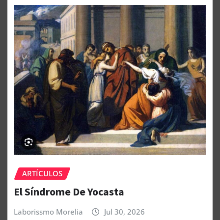
ARTÍCULOS
El Síndrome De Yocasta
Laborissmo Morelia
Jul 30, 2026