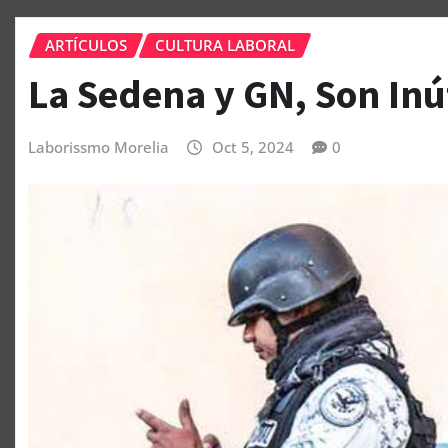
ARTÍCULOS
CULTURA LABORAL
La Sedena y GN, Son Inú
Laborissmo Morelia
Oct 5, 2024
0