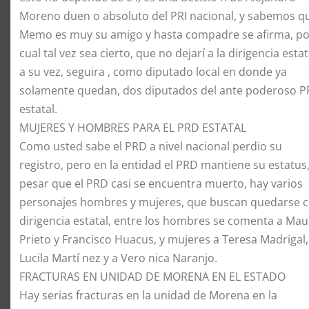
Moreno duen o absoluto del PRI nacional, y sabemos q
Memo es muy su amigo y hasta compadre se afirma, po
cual tal vez sea cierto, que no dejarí a la dirigencia estat
a su vez, seguira , como diputado local en donde ya
solamente quedan, dos diputados del ante poderoso P
estatal.
MUJERES Y HOMBRES PARA EL PRD ESTATAL
Como usted sabe el PRD a nivel nacional perdio su
registro, pero en la entidad el PRD mantiene su estatus,
pesar que el PRD casi se encuentra muerto, hay varios
personajes hombres y mujeres, que buscan quedarse c
dirigencia estatal, entre los hombres se comenta a Mau
Prieto y Francisco Huacus, y mujeres a Teresa Madrigal,
Lucila Martí nez y a Vero nica Naranjo.
FRACTURAS EN UNIDAD DE MORENA EN EL ESTADO
Hay serias fracturas en la unidad de Morena en la