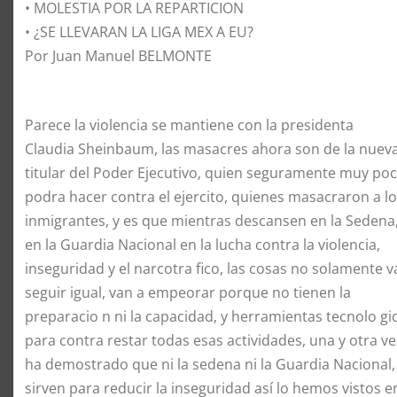
• MOLESTIA POR LA REPARTICION
• ¿SE LLEVARAN LA LIGA MEX A EU?
Por Juan Manuel BELMONTE
Parece la violencia se mantiene con la presidenta
Claudia Sheinbaum, las masacres ahora son de la nuev
titular del Poder Ejecutivo, quien seguramente muy po
podra hacer contra el ejercito, quienes masacraron a l
inmigrantes, y es que mientras descansen en la Sedena,
en la Guardia Nacional en la lucha contra la violencia,
inseguridad y el narcotra fico, las cosas no solamente v
seguir igual, van a empeorar porque no tienen la
preparacio n ni la capacidad, y herramientas tecnolo gi
para contra restar todas esas actividades, una y otra ve
ha demostrado que ni la sedena ni la Guardia Nacional,
sirven para reducir la inseguridad así lo hemos vistos e