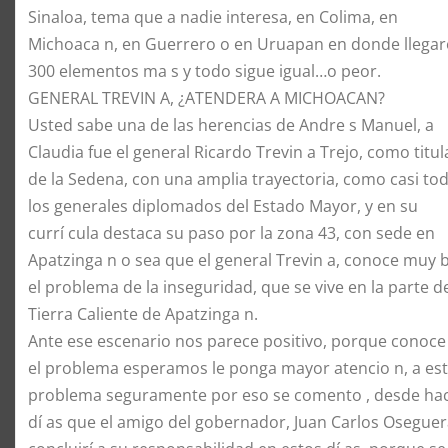
Sinaloa, tema que a nadie interesa, en Colima, en
Michoaca n, en Guerrero o en Uruapan en donde llegar
300 elementos ma s y todo sigue igual…o peor.
GENERAL TREVIN A, ¿ATENDERA A MICHOACAN?
Usted sabe una de las herencias de Andre s Manuel, a
Claudia fue el general Ricardo Trevin a Trejo, como titul
de la Sedena, con una amplia trayectoria, como casi to
los generales diplomados del Estado Mayor, y en su
currí cula destaca su paso por la zona 43, con sede en
Apatzinga n o sea que el general Trevin a, conoce muy 
el problema de la inseguridad, que se vive en la parte de
Tierra Caliente de Apatzinga n.
Ante ese escenario nos parece positivo, porque conoce
el problema esperamos le ponga mayor atencio n, a es
problema seguramente por eso se comento , desde ha
dí as que el amigo del gobernador, Juan Carlos Osegue