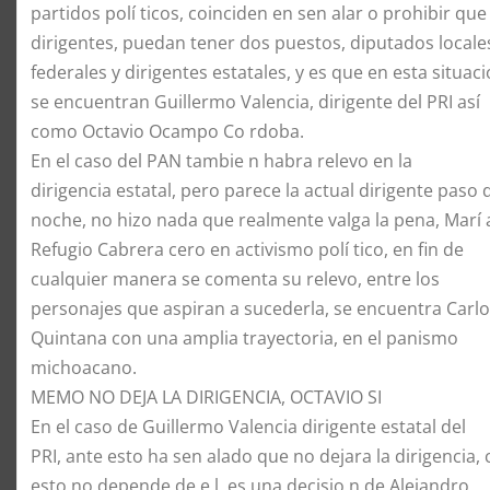
partidos polí ticos, coinciden en sen alar o prohibir que
dirigentes, puedan tener dos puestos, diputados locale
federales y dirigentes estatales, y es que en esta situaci
se encuentran Guillermo Valencia, dirigente del PRI así
como Octavio Ocampo Co rdoba.
En el caso del PAN tambie n habra relevo en la
dirigencia estatal, pero parece la actual dirigente paso 
noche, no hizo nada que realmente valga la pena, Marí 
Refugio Cabrera cero en activismo polí tico, en fin de
cualquier manera se comenta su relevo, entre los
personajes que aspiran a sucederla, se encuentra Carl
Quintana con una amplia trayectoria, en el panismo
michoacano.
MEMO NO DEJA LA DIRIGENCIA, OCTAVIO SI
En el caso de Guillermo Valencia dirigente estatal del
PRI, ante esto ha sen alado que no dejara la dirigencia, 
esto no depende de e l, es una decisio n de Alejandro