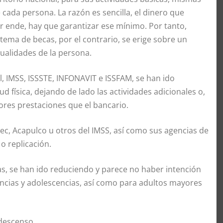
cada persona. La razón es sencilla, el dinero que
r ende, hay que garantizar ese mínimo. Por tanto,
tema de becas, por el contrario, se erige sobre un
cualidades de la persona.
l, IMSS, ISSSTE, INFONAVIT e ISSFAM, se han ido
 física, dejando de lado las actividades adicionales o,
res prestaciones que el bancario.
, Acapulco u otros del IMSS, así como sus agencias de
o replicación.
as, se han ido reduciendo y parece no haber intención
nfancias y adolescencias, así como para adultos mayores
descenso.