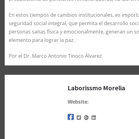
En estos tiempos de cambios institucionales, es import
seguridad social integral, que permita el desarrollo socia
personas sanas física y emocionalmente, generan un sist
elemento para lograr la paz.
Por el Dr. Marco Antonio Tinoco Álvarez
Laborissmo Morelia
Website: