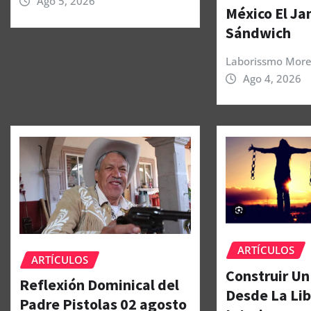
Ago 5, 2026
México El J
Sándwich
Laborissmo More
Ago 4, 2026
ARTÍCULOS
ARTÍCULOS
Construir Un
Reflexión Dominical del
Desde La Li
Padre Pistolas 02 agosto