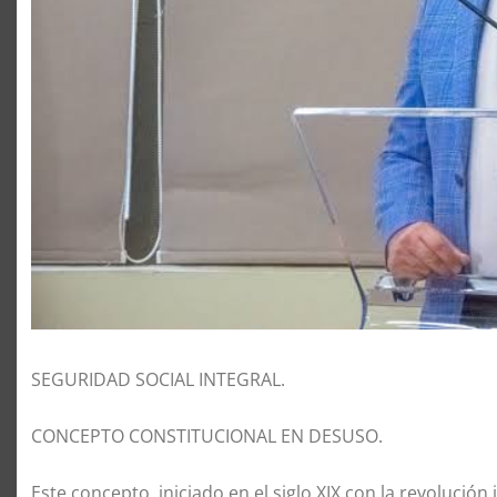
SEGURIDAD SOCIAL INTEGRAL.
CONCEPTO CONSTITUCIONAL EN DESUSO.
Este concepto, iniciado en el siglo XIX con la revolución