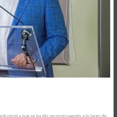
 industrial y que se ha ido reconstruyendo a lo largo de