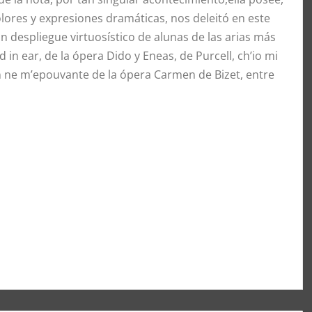
colores y expresiones dramáticas, nos deleitó en este
despliegue virtuosístico de alunas de las arias más
d in ear, de la ópera Dido y Eneas, de Purcell, ch’io mi
ien ne m’epouvante de la ópera Carmen de Bizet, entre