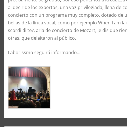
al decir de los expertos, una voz privilegiada, llena de 
concierto con un programa muy completo, dotado de un 
bellas de la lírica vocal, como por ejemplo When I am lai
scordi di te?, aria de concierto de Mozart, je dis que r
otras, que deleitaron al público.
Laborissmo seguirá informando…