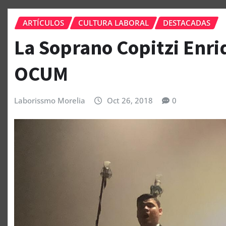
ARTÍCULOS
CULTURA LABORAL
DESTACADAS
La Soprano Copitzi Enri
OCUM
Laborissmo Morelia
Oct 26, 2018
0