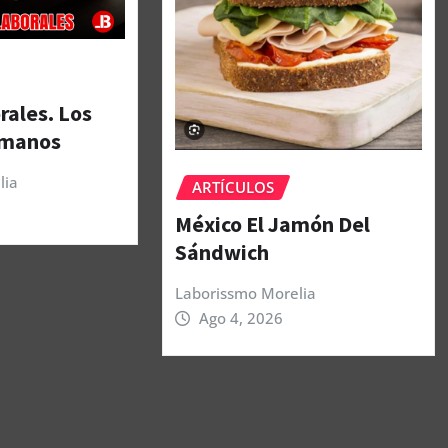
rales. Los
umanos
lia
ARTÍCULOS
México El Jamón Del
Sándwich
Laborissmo Morelia
Ago 4, 2026