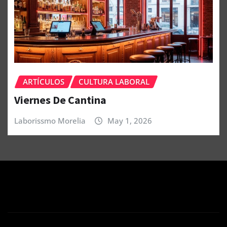
ARTÍCULOS
CULTURA LABORAL
Viernes De Cantina
Laborissmo Morelia
May 1, 2026