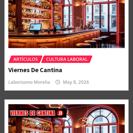
ARTÍCULOS
CULTURA LABORAL
Viernes De Cantina
Laborissmo Morelia
May 8, 2026