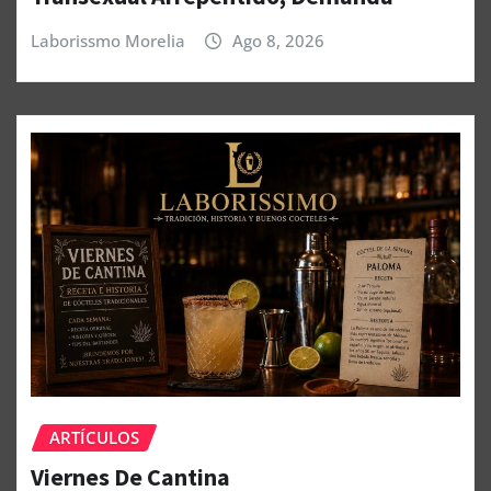
Laborissmo Morelia
Ago 8, 2026
ARTÍCULOS
Viernes De Cantina