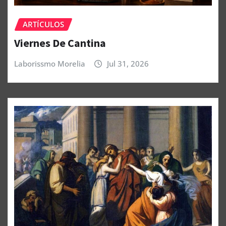
ARTÍCULOS
Viernes De Cantina
Laborissmo Morelia
Jul 31, 2026