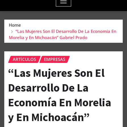
Home
“Las Mujeres Son El Desarrollo De La Economía En
Morelia y En Michoacán” Gabriel Prado
ARTÍCULOS
EMPRESAS
“Las Mujeres Son El
Desarrollo De La
Economía En Morelia
y En Michoacán”