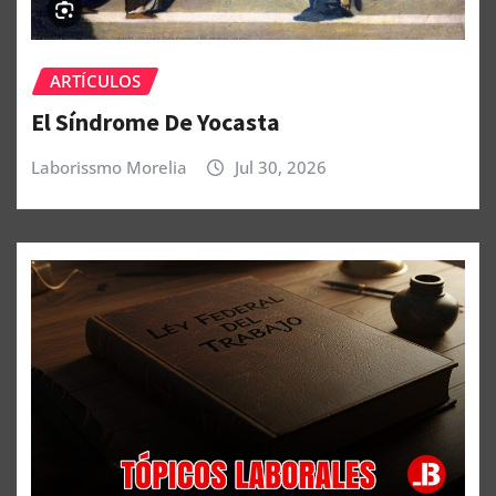
ARTÍCULOS
El Síndrome De Yocasta
Laborissmo Morelia
Jul 30, 2026