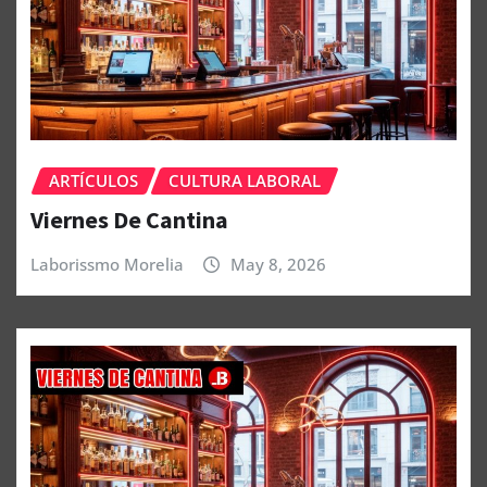
ARTÍCULOS
CULTURA LABORAL
Viernes De Cantina
Laborissmo Morelia
May 8, 2026