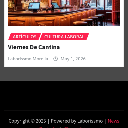
ARTÍCULOS
CULTURA LABORAL
Viernes De Cantina
Laborissmo Morelia
May 1, 2026
Copyright © 2025 | Powered by Laborissmo
|
News