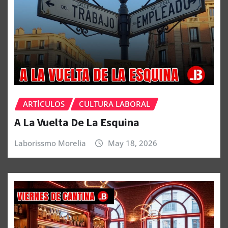
ARTÍCULOS
CULTURA LABORAL
A La Vuelta De La Esquina
Laborissmo Morelia
May 18, 2026