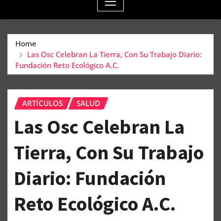
Home
Las Osc Celebran La Tierra, Con Su Trabajo Diario:
Fundación Reto Ecológico A.C.
ARTÍCULOS
SALUD
Las Osc Celebran La
Tierra, Con Su Trabajo
Diario: Fundación
Reto Ecológico A.C.