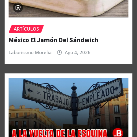
ARTÍCULOS
México El Jamón Del Sándwich
Laborissmo Morelia
Ago 4, 2026