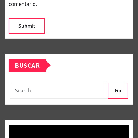
comentario.
BUSCAR
Go