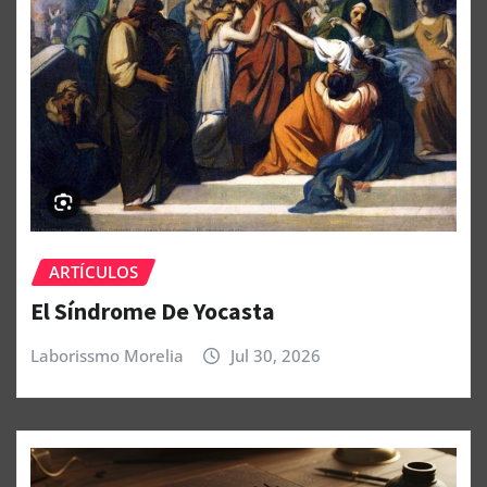
ARTÍCULOS
El Síndrome De Yocasta
Laborissmo Morelia
Jul 30, 2026