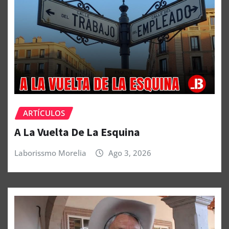
ARTÍCULOS
A La Vuelta De La Esquina
Laborissmo Morelia
Ago 3, 2026