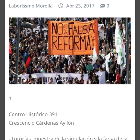
Laborissmo Morelia
Abr 23, 2017
0
1
Centro Histórico 391
Crescencio Cárdenas Ayllón
–Tutorías, muestra de la simulación y la farsa de la