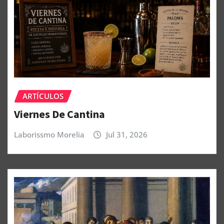
ARTÍCULOS
Viernes De Cantina
Laborissmo Morelia
Jul 31, 2026