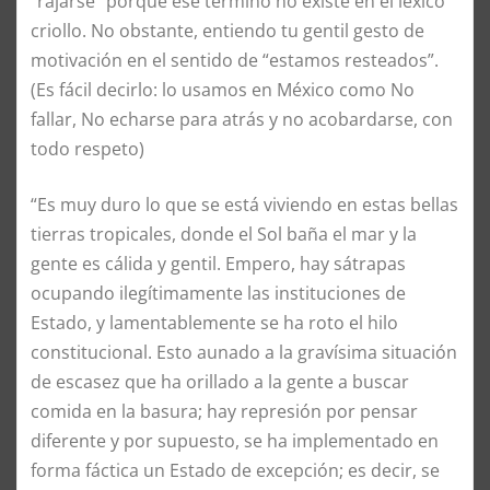
“rajarse” porque ese término no existe en el léxico
criollo. No obstante, entiendo tu gentil gesto de
motivación en el sentido de “estamos resteados”.
(Es fácil decirlo: lo usamos en México como No
fallar, No echarse para atrás y no acobardarse, con
todo respeto)
“Es muy duro lo que se está viviendo en estas bellas
tierras tropicales, donde el Sol baña el mar y la
gente es cálida y gentil. Empero, hay sátrapas
ocupando ilegítimamente las instituciones de
Estado, y lamentablemente se ha roto el hilo
constitucional. Esto aunado a la gravísima situación
de escasez que ha orillado a la gente a buscar
comida en la basura; hay represión por pensar
diferente y por supuesto, se ha implementado en
forma fáctica un Estado de excepción; es decir, se