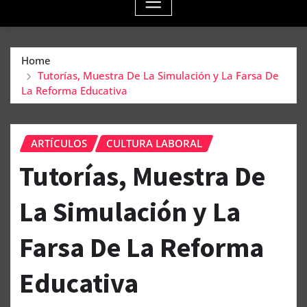
Home
Tutorías, Muestra De La Simulación y La Farsa De
La Reforma Educativa
ARTÍCULOS
CULTURA LABORAL
Tutorías, Muestra De
La Simulación y La
Farsa De La Reforma
Educativa