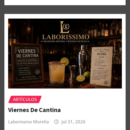
ARTÍCULOS
Viernes De Cantina
Laborissmo Morelia
Jul 31, 2026