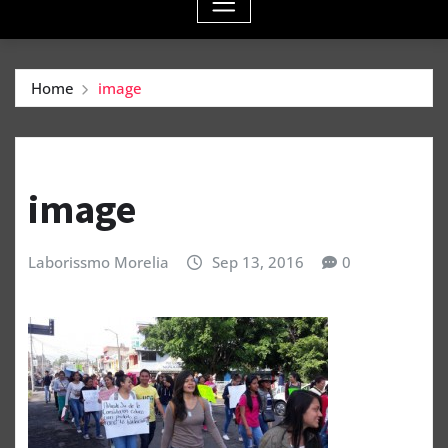
Home
image
image
Laborissmo Morelia
Sep 13, 2016
0