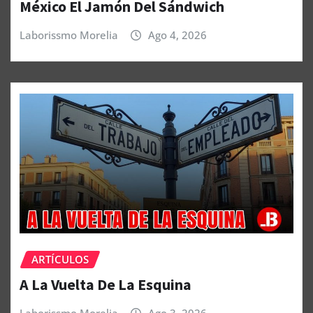
México El Jamón Del Sándwich
Laborissmo Morelia
Ago 4, 2026
ARTÍCULOS
A La Vuelta De La Esquina