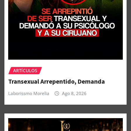
ARTÍCULOS
Transexual Arrepentido, Demanda
Laborissmo Morelia
Ago 8, 2026