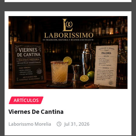
ARTÍCULOS
Viernes De Cantina
Laborissmo Morelia
Jul 31, 2026