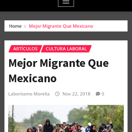
Home
Mejor Migrante Que Mexicano
ARTÍCULOS
CULTURA LABORAL
Mejor Migrante Que
Mexicano
Laborissmo Morelia
Nov 22, 2018
0