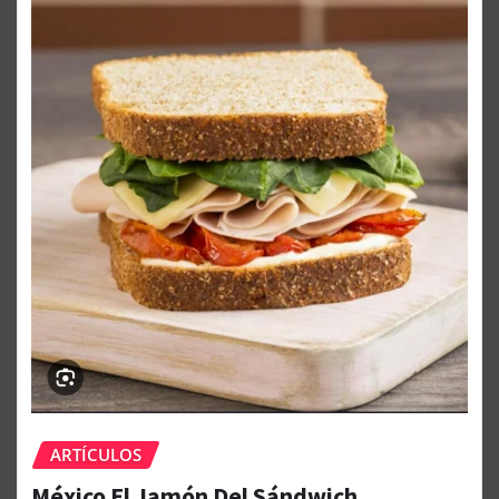
ARTÍCULOS
México El Jamón Del Sándwich