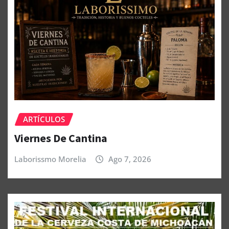
ARTÍCULOS
Viernes De Cantina
Laborissmo Morelia
Ago 7, 2026