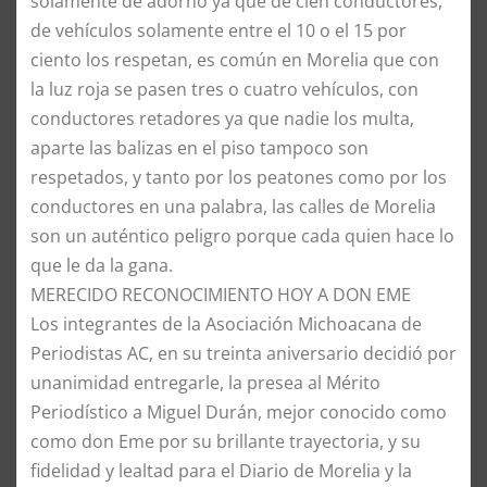
solamente de adorno ya que de cien conductores,
de vehículos solamente entre el 10 o el 15 por
ciento los respetan, es común en Morelia que con
la luz roja se pasen tres o cuatro vehículos, con
conductores retadores ya que nadie los multa,
aparte las balizas en el piso tampoco son
respetados, y tanto por los peatones como por los
conductores en una palabra, las calles de Morelia
son un auténtico peligro porque cada quien hace lo
que le da la gana.
​MERECIDO RECONOCIMIENTO HOY A DON EME
​Los integrantes de la Asociación Michoacana de
Periodistas AC, en su treinta aniversario decidió por
unanimidad entregarle, la presea al Mérito
Periodístico a Miguel Durán, mejor conocido como
como don Eme por su brillante trayectoria, y su
fidelidad y lealtad para el Diario de Morelia y la