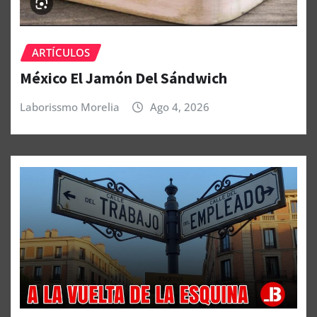
ARTÍCULOS
México El Jamón Del Sándwich
Laborissmo Morelia
Ago 4, 2026