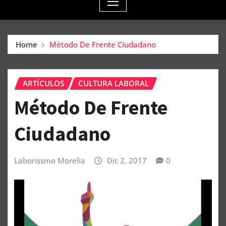
Home
Método De Frente Ciudadano
ARTÍCULOS
CULTURA LABORAL
Método De Frente
Ciudadano
Laborissmo Morelia
Dic 2, 2017
0