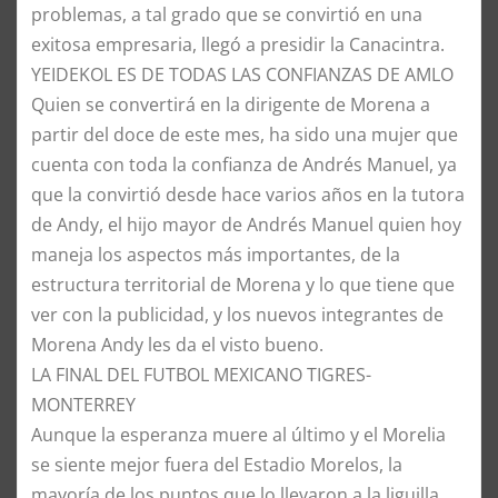
problemas, a tal grado que se convirtió en una
exitosa empresaria, llegó a presidir la Canacintra.
YEIDEKOL ES DE TODAS LAS CONFIANZAS DE AMLO
Quien se convertirá en la dirigente de Morena a
partir del doce de este mes, ha sido una mujer que
cuenta con toda la confianza de Andrés Manuel, ya
que la convirtió desde hace varios años en la tutora
de Andy, el hijo mayor de Andrés Manuel quien hoy
maneja los aspectos más importantes, de la
estructura territorial de Morena y lo que tiene que
ver con la publicidad, y los nuevos integrantes de
Morena Andy les da el visto bueno.
LA FINAL DEL FUTBOL MEXICANO TIGRES-
MONTERREY
Aunque la esperanza muere al último y el Morelia
se siente mejor fuera del Estadio Morelos, la
mayoría de los puntos que lo llevaron a la liguilla