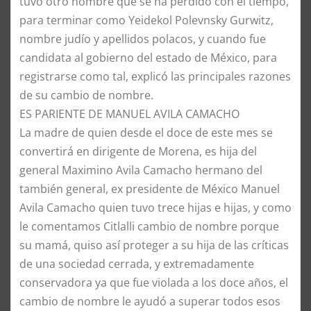
tuvo otro nombre que se ha perdido con el tiempo,
para terminar como Yeidekol Polevnsky Gurwitz,
nombre judío y apellidos polacos, y cuando fue
candidata al gobierno del estado de México, para
registrarse como tal, explicó las principales razones
de su cambio de nombre.
ES PARIENTE DE MANUEL AVILA CAMACHO
La madre de quien desde el doce de este mes se
convertirá en dirigente de Morena, es hija del
general Maximino Avila Camacho hermano del
también general, ex presidente de México Manuel
Avila Camacho quien tuvo trece hijas e hijas, y como
le comentamos Citlalli cambio de nombre porque
su mamá, quiso así proteger a su hija de las críticas
de una sociedad cerrada, y extremadamente
conservadora ya que fue violada a los doce años, el
cambio de nombre le ayudó a superar todos esos