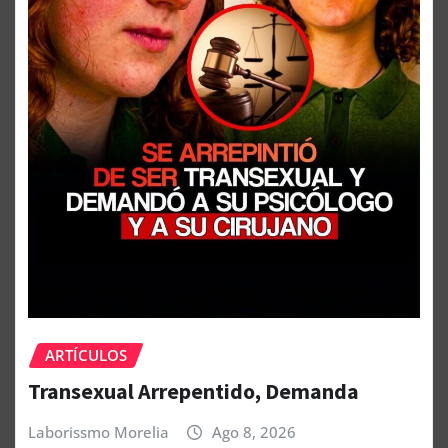
ARTÍCULOS
Transexual Arrepentido, Demanda
Laborissmo Morelia
Ago 8, 2026