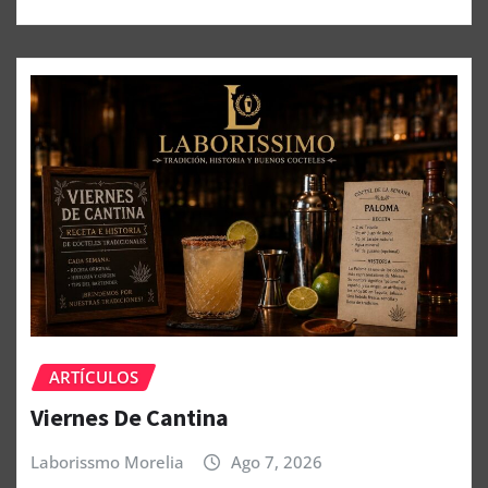
ARTÍCULOS
Viernes De Cantina
Laborissmo Morelia
Ago 7, 2026