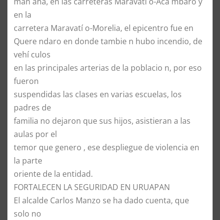
man ana, en las carreteras Maravatí o-Aca mbaro y
en la
carretera Maravatí o-Morelia, el epicentro fue en
Quere ndaro en donde tambie n hubo incendio, de
vehí culos
en las principales arterias de la poblacio n, por eso
fueron
suspendidas las clases en varias escuelas, los
padres de
familia no dejaron que sus hijos, asistieran a las
aulas por el
temor que genero , ese despliegue de violencia en
la parte
oriente de la entidad.
FORTALECEN LA SEGURIDAD EN URUAPAN
El alcalde Carlos Manzo se ha dado cuenta, que
solo no