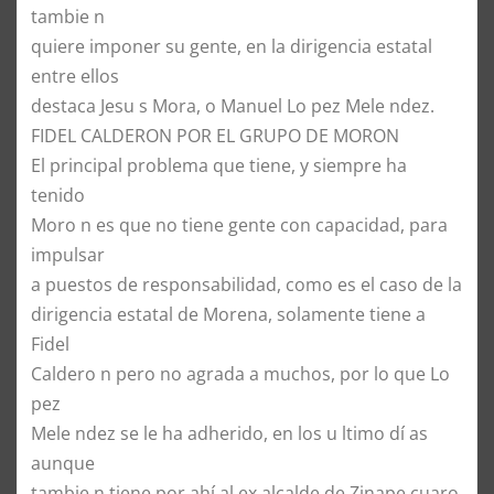
tambie n
quiere imponer su gente, en la dirigencia estatal
entre ellos
destaca Jesu s Mora, o Manuel Lo pez Mele ndez.
FIDEL CALDERON POR EL GRUPO DE MORON
El principal problema que tiene, y siempre ha
tenido
Moro n es que no tiene gente con capacidad, para
impulsar
a puestos de responsabilidad, como es el caso de la
dirigencia estatal de Morena, solamente tiene a
Fidel
Caldero n pero no agrada a muchos, por lo que Lo
pez
Mele ndez se le ha adherido, en los u ltimo dí as
aunque
tambie n tiene por ahí al ex alcalde de Zinape cuaro,