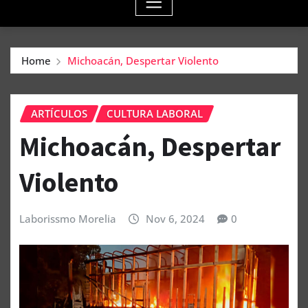
Home
Michoacán, Despertar Violento
ARTÍCULOS
CULTURA LABORAL
Michoacán, Despertar
Violento
Laborissmo Morelia
Nov 6, 2024
0