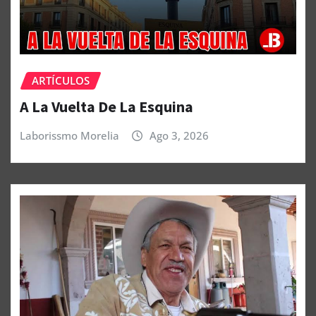
ARTÍCULOS
A La Vuelta De La Esquina
Laborissmo Morelia
Ago 3, 2026