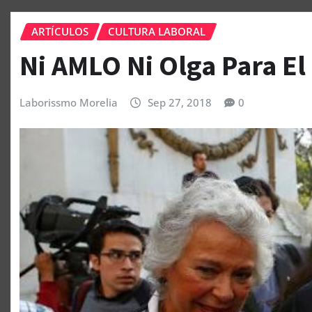
ARTÍCULOS
CULTURA LABORAL
Ni AMLO Ni Olga Para El
Laborissmo Morelia
Sep 27, 2018
0