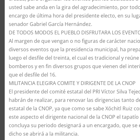
usted sabe anda en la gira del agradecimiento, por tod
encargo de última hora del presidente electo, en su luga
senador Gabriel García Hernández.
DE TODOS MODOS EL PUEBLO DISFRUTARA LOS EVENT
Al margen de que vengan o no figuras de carácter nacio
diversos eventos que la presidencia municipal, ha prep
luego el desfile del treinta, el cual es tradicional y reú
bomberos y en fin diversos grupos que vienen del inter
que el desfile del 16.
MILITANCIA ELEGIRA COMITE Y DIRIGENTE DE LA CNOP
El presidente del comité estatal del PRI Víctor Silva Tej
habrán de realizar, para renovar las dirigencias tanto d
estatal de la CNOP, ya que como se sabe Xóchitl Ruiz c
este aspecto el dirigente nacional de la CNOP el tapatí
concluya su periodo designará a un encargado, que se e
dicho se abrirá a la militancia.