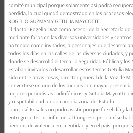
comité municipal porque solamente así podrá recuperar 
perdida, lo cual quedó demostrado en los procesos elec
ROGELIO GUZMAN Y GETULIA MAYCOTTE
El doctor Rogelio Díaz como asesor de la Secretaría de 
mediante foros en las diversas universidades y centros d
ha tenido como invitados, a personajes que desarrollan
todos los días en las calles de las diversas ciudades, 
donde se desarrolló el tema La Seguridad Pública y lo
Estaban invitados a desarrollar estos temas Getulia Ma
sido entre otras cosas, director general de la Voz de M
convertirse en uno de los medios con mayor presencia e
mejores periodistas radiofónicos, y Getulia Maycotte d
y respetabilidad un una amplia zona del Estado.
Juan José Rosales no pudo asistir porque fue el día y l
entregó su tercer informe, al Congreso pero ahí se habló
tiempos de violencia en la entidad y en el país, porque s