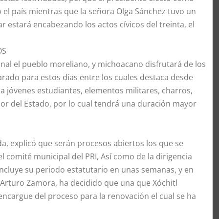
o el país mientras que la señora Olga Sánchez tuvo un
r estará encabezando los actos cívicos del treinta, el
OS
nal el pueblo moreliano, y michoacano disfrutará de los
arado para estos días entre los cuales destaca desde
ne a jóvenes estudiantes, elementos militares, charros,
ior del Estado, por lo cual tendrá una duración mayor
eda, explicó que serán procesos abiertos los que se
el comité municipal del PRI, Así como de la dirigencia
oncluye su periodo estatutario en unas semanas, y en
o Arturo Zamora, ha decidido que una que Xóchitl
ncargue del proceso para la renovación el cual se ha