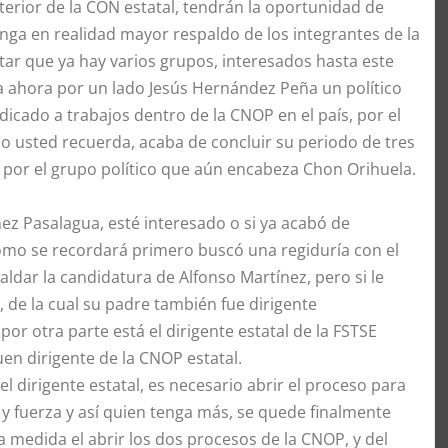
erior de la CON estatal, tendrán la oportunidad de
nga en realidad mayor respaldo de los integrantes de la
r que ya hay varios grupos, interesados hasta este
 ahora por un lado Jesús Hernández Peña un político
icado a trabajos dentro de la CNOP en el país, por el
usted recuerda, acaba de concluir su periodo de tres
por el grupo político que aún encabeza Chon Orihuela.
ez Pasalagua, esté interesado o si ya acabó de
 como se recordará primero buscó una regiduría con el
aldar la candidatura de Alfonso Martínez, pero si le
, de la cual su padre también fue dirigente
or otra parte está el dirigente estatal de la FSTSE
en dirigente de la CNOP estatal.
el dirigente estatal, es necesario abrir el proceso para
y fuerza y así quien tenga más, se quede finalmente
 medida el abrir los dos procesos de la CNOP, y del