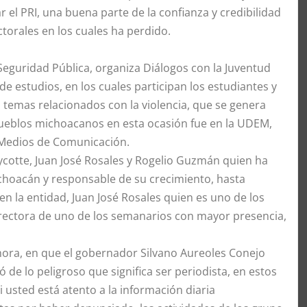
el PRI, una buena parte de la confianza y credibilidad
torales en los cuales ha perdido.
Seguridad Pública, organiza Diálogos con la Juventud
e estudios, en los cuales participan los estudiantes y
 temas relacionados con la violencia, que se genera
y pueblos michoacanos en esta ocasión fue en la UDEM,
s Medios de Comunicación.
ycotte, Juan José Rosales y Rogelio Guzmán quien ha
ichoacán y responsable de su crecimiento, hasta
n la entidad, Juan José Rosales quien es uno de los
irectora de uno de los semanarios con mayor presencia,
a hora, en que el gobernador Silvano Aureoles Conejo
 de lo peligroso que significa ser periodista, en estos
i usted está atento a la información diaria