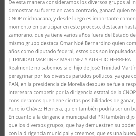
De esta manera consideramos los diversos grupos al int
demostrar su fuerza en caso contrario, ganará quien te
CNOP michoacana, y desde luego es importante comenta
momento en participar en este proceso, destacan hasta
zamorano, que ya tiene varios años fuera del Estado ded
mismo grupo destaca Omar Noé Bernardino quien como 
años como diputado federal, estos dos son impulsados 
J. TRINIDAD MARTINEZ MARTINEZ Y AURELIO HERRERA
Realmente no sabemos si el hijo de José Trinidad Martín
peregrinar por los diversos partidos políticos, ya que
PAN, en la presidencia de Morelia después se fue a resp
interesara competir por la dirigencia estatal de la CNOP
consideramos que tiene ciertas posibilidades de ganar, p
Aurelio Chávez Herrera, quien también podría ser un bu
En cuanto a la dirigencia municipal del PRI también dijo 
que los diversos grupos, que hay demuestren su poder 
con la dirigencia municipal y creemos, que es una buena