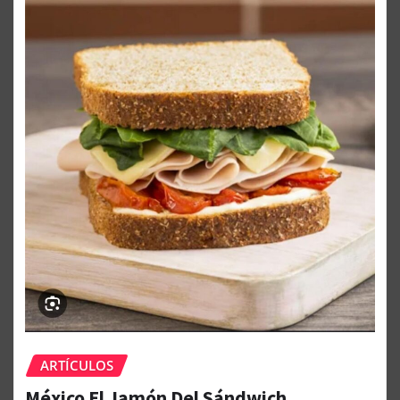
ARTÍCULOS
México El Jamón Del Sándwich