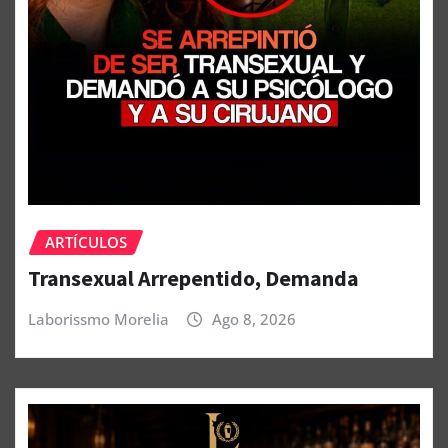
ARTÍCULOS
Transexual Arrepentido, Demanda
Laborissmo Morelia
Ago 8, 2026