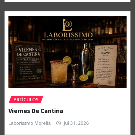
ARTÍCULOS
Viernes De Cantina
Laborissmo Morelia
Jul 31, 2026