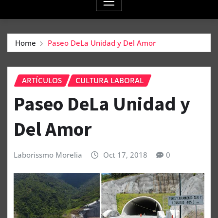
Home
Paseo DeLa Unidad y Del Amor
ARTÍCULOS
CULTURA LABORAL
Paseo DeLa Unidad y
Del Amor
Laborissmo Morelia
Oct 17, 2018
0