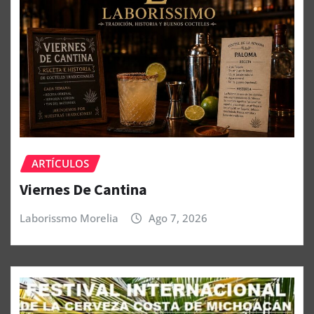
ARTÍCULOS
Viernes De Cantina
Laborissmo Morelia
Ago 7, 2026