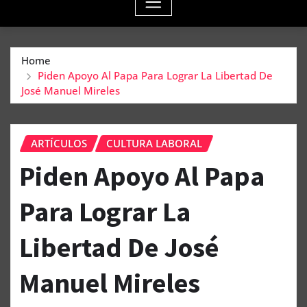
Home
Piden Apoyo Al Papa Para Lograr La Libertad De
José Manuel Mireles
ARTÍCULOS
CULTURA LABORAL
Piden Apoyo Al Papa
Para Lograr La
Libertad De José
Manuel Mireles