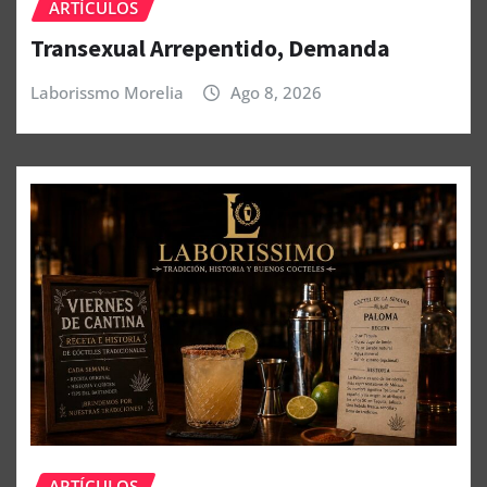
ARTÍCULOS
Transexual Arrepentido, Demanda
Laborissmo Morelia
Ago 8, 2026
ARTÍCULOS