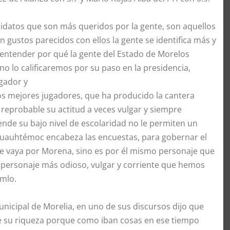
didatos que son más queridos por la gente, son aquellos
n gustos parecidos con ellos la gente se identifica más y
entender por qué la gente del Estado de Morelos
o lo calificaremos por su paso en la presidencia,
gador y
los mejores jugadores, que ha producido la cantera
reprobable su actitud a veces vulgar y siempre
ende su bajo nivel de escolaridad no le permiten un
Cuauhtémoc encabeza las encuestas, para gobernar el
ue vaya por Morena, sino es por él mismo personaje que
el personaje más odioso, vulgar y corriente que hemos
Amlo.
nicipal de Morelia, en uno de sus discursos dijo que
de su riqueza porque como iban cosas en ese tiempo