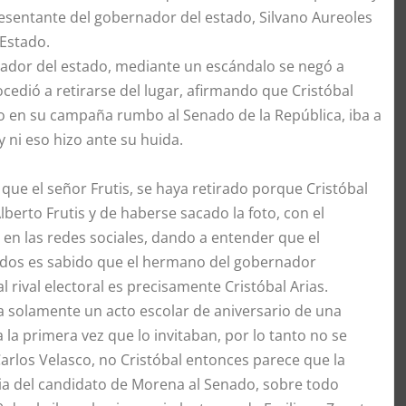
resentante del gobernador del estado, Silvano Aureoles
 Estado.
ador del estado, mediante un escándalo se negó a
cedió a retirarse del lugar, afirmando que Cristóbal
to en su campaña rumbo al Senado de la República, iba a
ni eso hizo ante su huida.
 que el señor Frutis, se haya retirado porque Cristóbal
lberto Frutis y de haberse sacado la foto, con el
 en las redes sociales, dando a entender que el
todos es sabido que el hermano del gobernador
 rival electoral es precisamente Cristóbal Arias.
ra solamente un acto escolar de aniversario de una
la primera vez que lo invitaban, por lo tanto no se
arlos Velasco, no Cristóbal entonces parece que la
cia del candidato de Morena al Senado, sobre todo