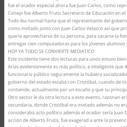
fue el orador especial ahora fue Juan Carlos, como rep
Conejo fue Alberto Frutis Secretario de Educación en el
Todo iba normal hasta que el representante del gobern
como invitado junto con Juan Carlos Velasco así que pro
quería aprovecharse de su persona, para sacarse la fo
entregar cien computadoras para los jóvenes alumnos y 
HOY YA TODO SE CONVIERTE MEDIATICO
Este incidente tiene dos lecturas para unos estuvo bien
Arias evidentemente es más político, e inteligente que A
funcionario público seguramente la hubiera socializado
gobierno del estado estaba con Cristóbal, cuando de 
contiende, actualmente por un escaño y que su principal
Otro sector le da otra lectura a este evento, razonan e
secundaria, donde Cristóbal era invitado además no era 
consideraba acto político además el orador sería Juan C
acción de Alberto Frutis, fue exagerad a ante la presen