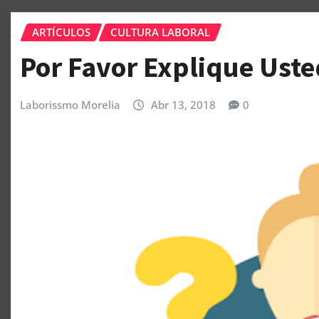
ARTÍCULOS
CULTURA LABORAL
Por Favor Explique Uste
Laborissmo Morelia
Abr 13, 2018
0