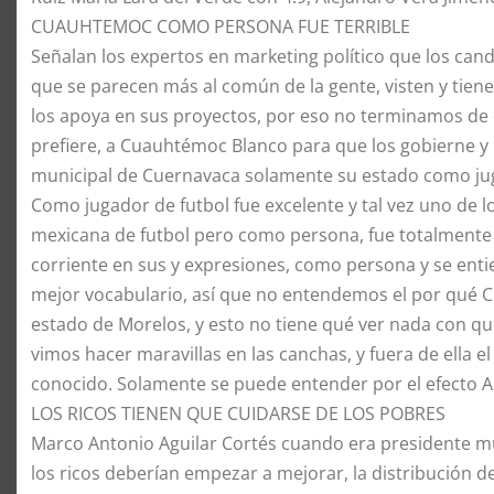
CUAUHTEMOC COMO PERSONA FUE TERRIBLE
Señalan los expertos en marketing político que los can
que se parecen más al común de la gente, visten y tiene
los apoya en sus proyectos, por eso no terminamos de 
prefiere, a Cuauhtémoc Blanco para que los gobierne y n
municipal de Cuernavaca solamente su estado como ju
Como jugador de futbol fue excelente y tal vez uno de 
mexicana de futbol pero como persona, fue totalmente 
corriente en sus y expresiones, como persona y se enti
mejor vocabulario, así que no entendemos el por qué 
estado de Morelos, y esto no tiene qué ver nada con q
vimos hacer maravillas en las canchas, y fuera de ella 
conocido. Solamente se puede entender por el efecto 
LOS RICOS TIENEN QUE CUIDARSE DE LOS POBRES
Marco Antonio Aguilar Cortés cuando era presidente mu
los ricos deberían empezar a mejorar, la distribución 