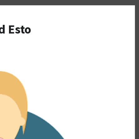
d Esto