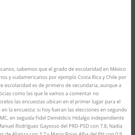
icanos, sabemos que el grado de escolaridad en México
os y sudamericanos por ejemplo Costa Rica y Chile por
 de escolaridad es de primero de secundaria, aunque a
icias como las que le vamos a comentar no
elos las encuestas ubican en el primer lugar para el
en la encuesta: si hoy fueran las elecciones en segundo
N-MC, en seguida Fidel Demédicis Hidalgo independiente
Manuel Rodríguez Gayosso del PRD-PSD con 7.8, Nadia
z de Alianza con 3.7 y Mario Rojas Alba del PH con 0.9.