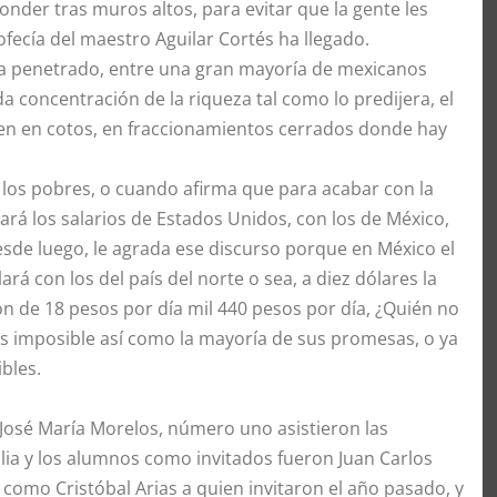
conder tras muros altos, para evitar que la gente les
ofecía del maestro Aguilar Cortés ha llegado.
a penetrado, entre una gran mayoría de mexicanos
 concentración de la riqueza tal como lo predijera, el
den en cotos, en fraccionamientos cerrados donde hay
los pobres, o cuando afirma que para acabar con la
rá los salarios de Estados Unidos, con los de México,
esde luego, le agrada ese discurso porque en México el
ará con los del país del norte o sea, a diez dólares la
ón de 18 pesos por día mil 440 pesos por día, ¿Quién no
es imposible así como la mayoría de sus promesas, o ya
bles.
 José María Morelos, número uno asistieron las
ilia y los alumnos como invitados fueron Juan Carlos
 como Cristóbal Arias a quien invitaron el año pasado, y