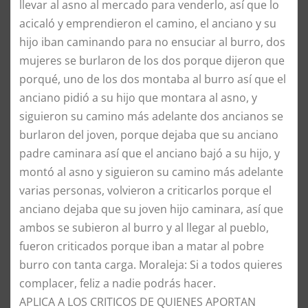
llevar al asno al mercado para venderlo, así que lo
acicaló y emprendieron el camino, el anciano y su
hijo iban caminando para no ensuciar al burro, dos
mujeres se burlaron de los dos porque dijeron que
porqué, uno de los dos montaba al burro así que el
anciano pidió a su hijo que montara al asno, y
siguieron su camino más adelante dos ancianos se
burlaron del joven, porque dejaba que su anciano
padre caminara así que el anciano bajó a su hijo, y
montó al asno y siguieron su camino más adelante
varias personas, volvieron a criticarlos porque el
anciano dejaba que su joven hijo caminara, así que
ambos se subieron al burro y al llegar al pueblo,
fueron criticados porque iban a matar al pobre
burro con tanta carga. Moraleja: Si a todos quieres
complacer, feliz a nadie podrás hacer.
​APLICA A LOS CRITICOS DE QUIENES APORTAN