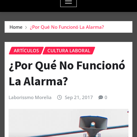
Home
¿Por Qué No Funcionó La Alarma?
ARTÍCULOS
CULTURA LABORAL
¿Por Qué No Funcionó
La Alarma?
Laborissmo Morelia
Sep 21, 2017
0