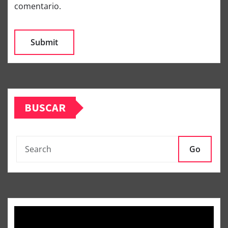
comentario.
BUSCAR
Go