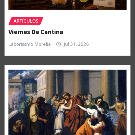
ARTÍCULOS
Viernes De Cantina
Laborissmo Morelia
Jul 31, 2026