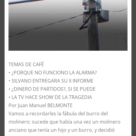
TEMAS DE CAFÉ
• ¿PORQUE NO FUNCIONO LA ALARMA?
• SILVANO ENTREGARA SU II INFORME
• ¿DINERO DE PARTIDOS?, SI SE PUEDE
• LA TV HACE SHOW DE LA TRAGEDIA
Por Juan Manuel BELMONTE
​Vamos a recordarles la fábula del burro del
molinero: sucede que había una vez un molinero
anciano que tenía un hijo y un burro, y decidió