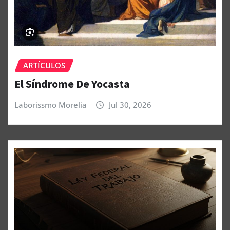
ARTÍCULOS
El Síndrome De Yocasta
Laborissmo Morelia
Jul 30, 2026