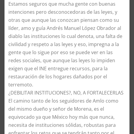
Estamos seguros que mucha gente con buenas
intenciones pero desconocedoras de las leyes, y
otras que aunque las conozcan piensan como su
líder, amo y guía Andrés Manuel López Obrador al
diablo las instituciones lo cual denota, una falta de
civilidad y respeto a las leyes y eso, impregna a la
gente que lo sigue por eso se puede ver en las
redes sociales, que aunque las leyes lo impiden
exigen que el INE entregue recursos, para la
restauración de los hogares dañados por el
terremoto.
¿DEBILITAR INSTITUCIONES?, NO, A FORTALECERLAS
El camino tanto de los seguidores de Amlo como
del mismo dueño y señor de Morena, es el
equivocado ya que México hoy más que nunca,
necesita de instituciones sólidas, robustas para
enfrentar los retos que se tendrán tanto por el