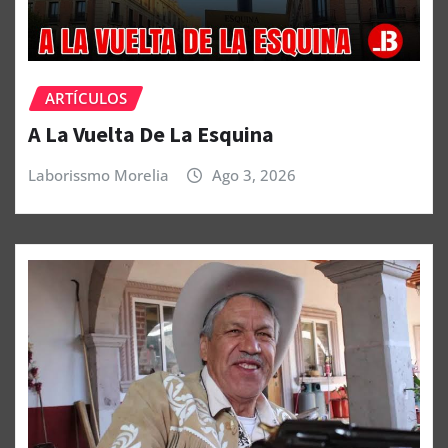
ARTÍCULOS
A La Vuelta De La Esquina
Laborissmo Morelia
Ago 3, 2026