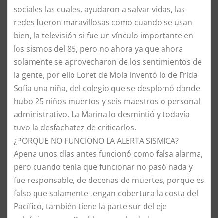
sociales las cuales, ayudaron a salvar vidas, las
redes fueron maravillosas como cuando se usan
bien, la televisión si fue un vínculo importante en
los sismos del 85, pero no ahora ya que ahora
solamente se aprovecharon de los sentimientos de
la gente, por ello Loret de Mola inventó lo de Frida
Sofía una niña, del colegio que se desplomó donde
hubo 25 niños muertos y seis maestros o personal
administrativo. La Marina lo desmintió y todavía
tuvo la desfachatez de criticarlos.
​¿PORQUE NO FUNCIONO LA ALERTA SISMICA?
Apena unos días antes funcionó como falsa alarma,
pero cuando tenía que funcionar no pasó nada y
fue responsable, de decenas de muertes, porque es
falso que solamente tengan cobertura la costa del
Pacífico, también tiene la parte sur del eje