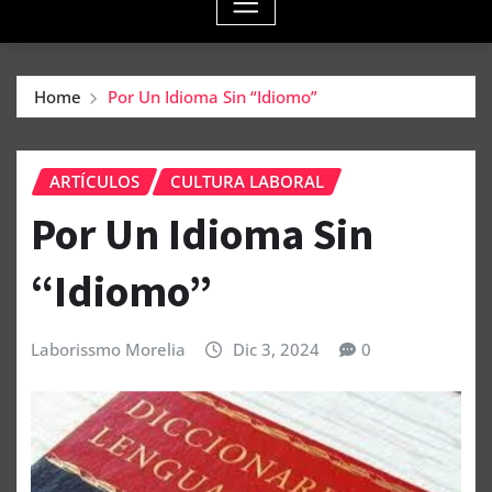
Home
Por Un Idioma Sin “Idiomo”
ARTÍCULOS
CULTURA LABORAL
Por Un Idioma Sin
“Idiomo”
Laborissmo Morelia
Dic 3, 2024
0