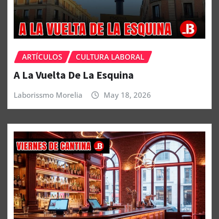
ARTÍCULOS
CULTURA LABORAL
A La Vuelta De La Esquina
Laborissmo Morelia
May 18, 2026