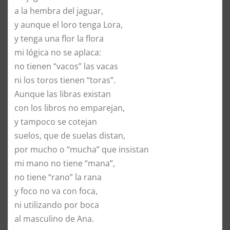
a la hembra del jaguar,
y aunque el loro tenga Lora,
y tenga una flor la flora
mi lógica no se aplaca:
no tienen “vacos” las vacas
ni los toros tienen “toras”.
Aunque las libras existan
con los libros no emparejan,
y tampoco se cotejan
suelos, que de suelas distan,
por mucho o “mucha” que insistan
mi mano no tiene “mana”,
no tiene “rano” la rana
y foco no va con foca,
ni utilizando por boca
al masculino de Ana.