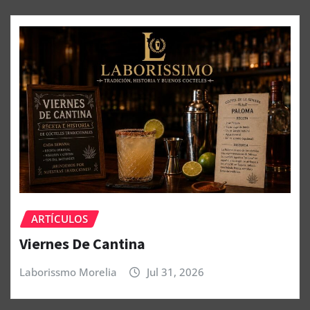
ARTÍCULOS
Viernes De Cantina
Laborissmo Morelia
Jul 31, 2026