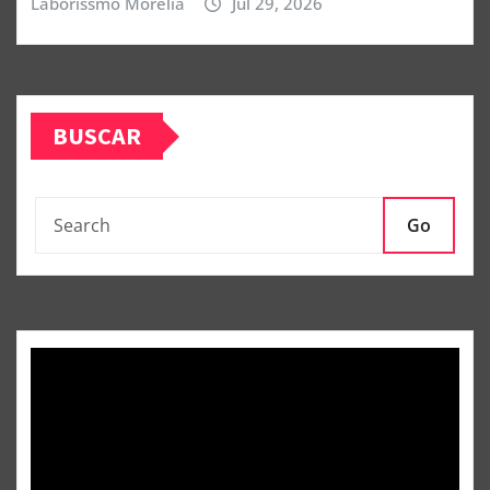
Laborissmo Morelia
Jul 29, 2026
BUSCAR
Go