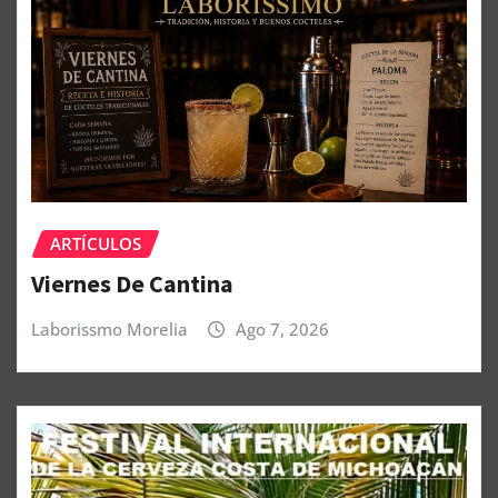
ARTÍCULOS
Viernes De Cantina
Laborissmo Morelia
Ago 7, 2026