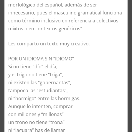
morfológico del español, además de ser
innecesario, pues el masculino gramatical funciona
como término inclusivo en referencia a colectivos
mixtos o en contextos genéricos”.
Les comparto un texto muy creativo:
POR UN IDIOMA SIN “IDIOMO”
Si no tiene “dío” el día,
y el trigo no tiene “triga”,
ni existen las “gobernantas”,
tampoco las “estudiantas”,
ni “hormigo” entre las hormigas.
Aunque lo intenten, comprar
con millones y “millonas”
un trono no tiene “trona”
ni “jaguara” has de llamar