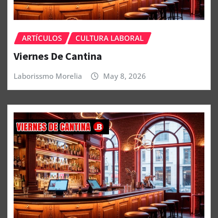
ARTÍCULOS
CULTURA LABORAL
Viernes De Cantina
Laborissmo Morelia
May 8, 2026