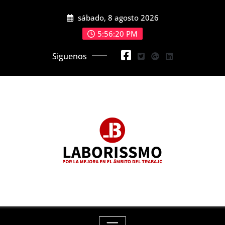
Skip
sábado, 8 agosto 2026
to
content
5:56:21 PM
Siguenos