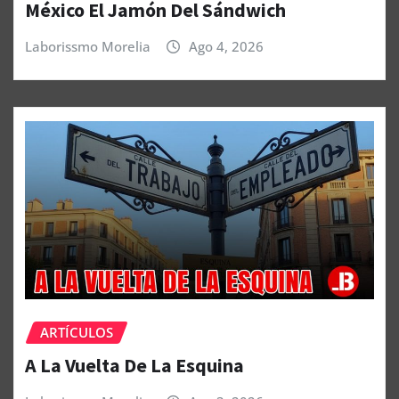
México El Jamón Del Sándwich
Laborissmo Morelia
Ago 4, 2026
ARTÍCULOS
A La Vuelta De La Esquina