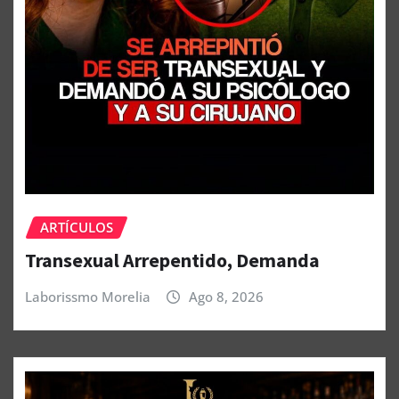
ARTÍCULOS
Transexual Arrepentido, Demanda
Laborissmo Morelia
Ago 8, 2026