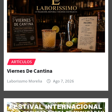
ARTÍCULOS
Viernes De Cantina
Laborissmo Morelia
Ago 7, 2026