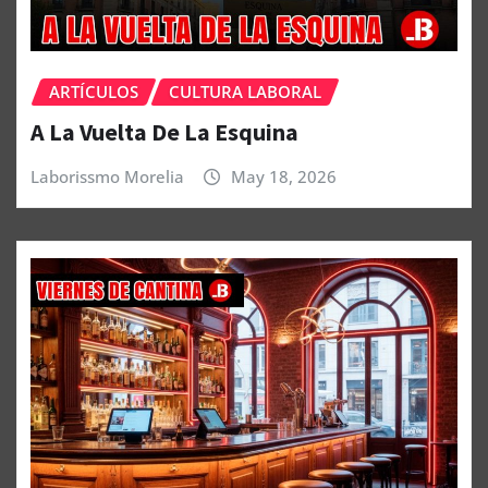
ARTÍCULOS
CULTURA LABORAL
A La Vuelta De La Esquina
Laborissmo Morelia
May 18, 2026