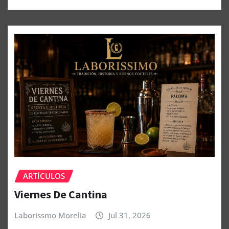
ARTÍCULOS
Viernes De Cantina
Laborissmo Morelia
Jul 31, 2026