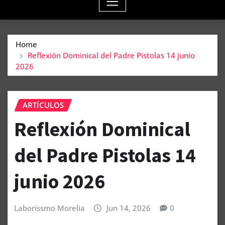
Home
Reflexión Dominical del Padre Pistolas 14 junio
2026
ARTÍCULOS
Reflexión Dominical
del Padre Pistolas 14
junio 2026
Laborissmo Morelia
Jun 14, 2026
0