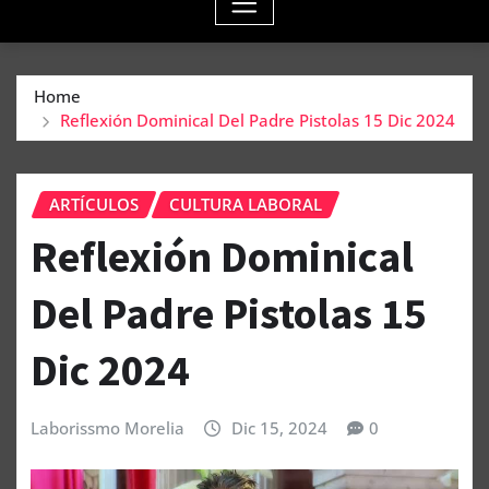
Home
Reflexión Dominical Del Padre Pistolas 15 Dic 2024
ARTÍCULOS
CULTURA LABORAL
Reflexión Dominical
Del Padre Pistolas 15
Dic 2024
Laborissmo Morelia
Dic 15, 2024
0