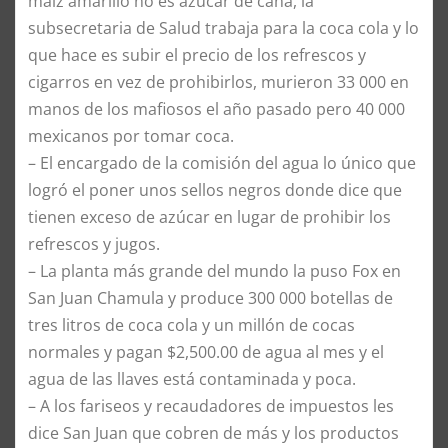
maíz amarillo no es azúcar de caña, la
subsecretaria de Salud trabaja para la coca cola y lo
que hace es subir el precio de los refrescos y
cigarros en vez de prohibirlos, murieron 33 000 en
manos de los mafiosos el año pasado pero 40 000
mexicanos por tomar coca.
–
El encargado de la comisión del agua lo único que
logró el poner unos sellos negros donde dice que
tienen exceso de azúcar en lugar de prohibir los
refrescos y jugos.
–
La planta más grande del mundo la puso Fox en
San Juan Chamula y produce 300 000 botellas de
tres litros de coca cola y un millón de cocas
normales y pagan $2,500.00 de agua al mes y el
agua de las llaves está contaminada y poca.
–
A los fariseos y recaudadores de impuestos les
dice San Juan que cobren de más y los productos