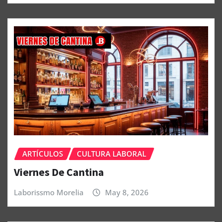
ARTÍCULOS
CULTURA LABORAL
Viernes De Cantina
Laborissmo Morelia
May 8, 2026