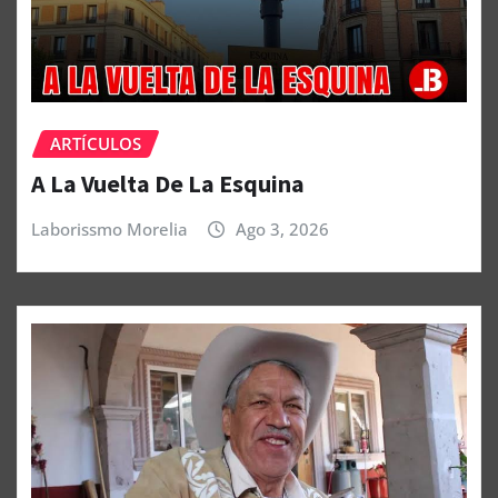
ARTÍCULOS
A La Vuelta De La Esquina
Laborissmo Morelia
Ago 3, 2026