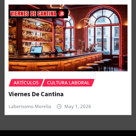
ARTÍCULOS
CULTURA LABORAL
Viernes De Cantina
Laborissmo Morelia
May 1, 2026