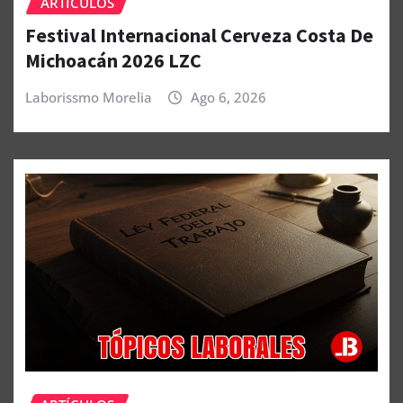
ARTÍCULOS
Festival Internacional Cerveza Costa De
Michoacán 2026 LZC
Laborissmo Morelia
Ago 6, 2026