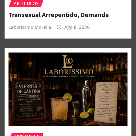
ARTÍCULOS
Transexual Arrepentido, Demanda
Laborissmo Morelia
Ago 8, 2026