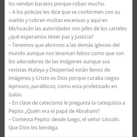
los vendan baratos porque roban mucho.
–
A los policías les dice que se conformen con su
sueldo y cobren multas excesivas y aquí en
Michoacán las autoridades son jefes de los carteles
¿qué esperamos tener paz y justicia?
–
Tenemos que abrirnos a las demás iglesias del
mundo aunque nos levantan falsos como que son
los adoradores de las imágenes aunque sus
revistas Atalaya y Despertad están llenos de
imágenes y Cristo es Dios porque curaba ciegos
leprosos, paralíticos, como esta profetizado en
Isaías.
–
En clase de catecismo le pregunta la catequista a
Pepito ¿Quién era el papá de Abraham?
–
Contesta Pepito: desde luego, el señor Lincoln.
Que Dios los bendiga.