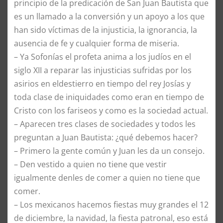
principio de la predicación de San Juan Bautista que
es un llamado a la conversión y un apoyo a los que
han sido víctimas de la injusticia, la ignorancia, la
ausencia de fe y cualquier forma de miseria.
–
Ya Sofonías el profeta anima a los judíos en el
siglo XII a reparar las injusticias sufridas por los
asirios en eldestierro en tiempo del rey Josías y
toda clase de iniquidades como eran en tiempo de
Cristo con los fariseos y como es la sociedad actual.
–
Aparecen tres clases de sociedades y todos les
preguntan a Juan Bautista: ¿qué debemos hacer?
–
Primero la gente común y Juan les da un consejo.
–
Den vestido a quien no tiene que vestir
igualmente denles de comer a quien no tiene que
comer.
–
Los mexicanos hacemos fiestas muy grandes el 12
de diciembre, la navidad, la fiesta patronal, eso está