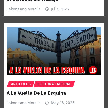
Laborissmo Morelia
Jul 7, 2026
ARTÍCULOS
CULTURA LABORAL
A La Vuelta De La Esquina
Laborissmo Morelia
May 18, 2026