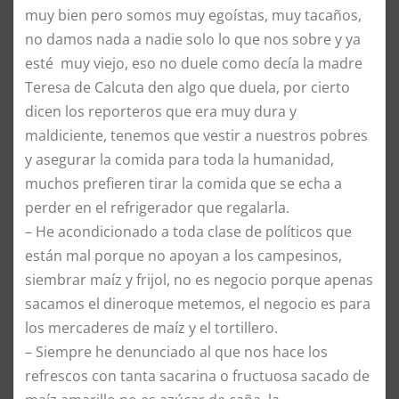
muy bien pero somos muy egoístas, muy tacaños,
no damos nada a nadie solo lo que nos sobre y ya
esté muy viejo, eso no duele como decía la madre
Teresa de Calcuta den algo que duela, por cierto
dicen los reporteros que era muy dura y
maldiciente, tenemos que vestir a nuestros pobres
y asegurar la comida para toda la humanidad,
muchos prefieren tirar la comida que se echa a
perder en el refrigerador que regalarla.
–
He acondicionado a toda clase de políticos que
están mal porque no apoyan a los campesinos,
siembrar maíz y frijol, no es negocio porque apenas
sacamos el dineroque metemos, el negocio es para
los mercaderes de maíz y el tortillero.
–
Siempre he denunciado al que nos hace los
refrescos con tanta sacarina o fructuosa sacado de