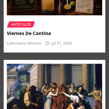
ARTÍCULOS
Viernes De Cantina
Laborissmo Morelia
Jul 31, 2026