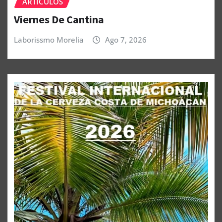
ARTÍCULOS
Viernes De Cantina
Laborissmo Morelia
Ago 7, 2026