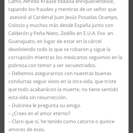
Camil, Alfredo Krause todavía enriqueciéndose,
tapando los fraudes y mentiras de un señor que
asesinó al Cardenal Juan Jesús Posadas Ocampo,
Colosio y muchos más desde España junto con
Calderón y Peña Nieto, Zedillo en E.U.A. Fox en
Guanajuato, en lugar de estar en la cárcel
devolviendo todo lo que se robaron y sigue la
corrupción mientras los mexicanos seguimos en la
pobreza con temor a ser secuestrados.
–
Debemos asegurarnos con nuestras buenas
conductas seguir vivos en la otra vida, que triste
que todo acabarácon la muerte, no tiene sentido
esta vida sin resurrección.
–
Dulcinea le pregunta su amiga.
–
¿Crees en el amor eterno?
–
Claro que sí, he tenido como catorce o quince
amores de esos.