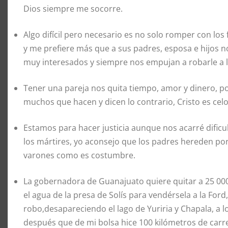
Dios siempre me socorre.
Algo difícil pero necesario es no solo romper con los f
y me prefiere más que a sus padres, esposa e hijos no
muy interesados y siempre nos empujan a robarle a l
Tener una pareja nos quita tiempo, amor y dinero, p
muchos que hacen y dicen lo contrario, Cristo es celo
Estamos para hacer justicia aunque nos acarré dific
los mártires, yo aconsejo que los padres hereden po
varones como es costumbre.
La gobernadora de Guanajuato quiere quitar a 25 000
el agua de la presa de Solís para vendérsela a la For
robo,desapareciendo el lago de Yuriria y Chapala, a 
después que de mi bolsa hice 100 kilómetros de carr