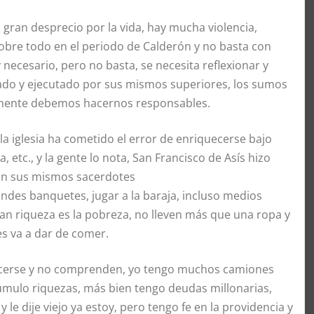
ran desprecio por la vida, hay mucha violencia,
bre todo en el periodo de Calderón y no basta con
ecesario, pero no basta, se necesita reflexionar y
onado y ejecutado por sus mismos superiores, los sumos
almente debemos hacernos responsables.
 y la iglesia ha cometido el error de enriquecerse bajo
, etc., y la gente lo nota, San Francisco de Asís hizo
con sus mismos sacerdotes
ndes banquetes, jugar a la baraja, incluso medios
n riqueza es la pobreza, no lleven más que una ropa y
les va a dar de comer.
cerse y no comprenden, yo tengo muchos camiones
umulo riquezas, más bien tengo deudas millonarias,
le dije viejo ya estoy, pero tengo fe en la providencia y