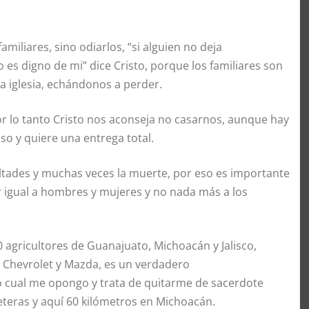
amiliares, sino odiarlos, “si alguien no deja
 es digno de mi” dice Cristo, porque los familiares son
a iglesia, echándonos a perder.
or lo tanto Cristo nos aconseja no casarnos, aunque hay
so y quiere una entrega total.
ultades y muchas veces la muerte, por eso es importante
r igual a hombres y mujeres y no nada más a los
 agricultores de Guanajuato, Michoacán y Jalisco,
d, Chevrolet y Mazda, es un verdadero
lo cual me opongo y trata de quitarme de sacerdote
eteras y aquí 60 kilómetros en Michoacán.