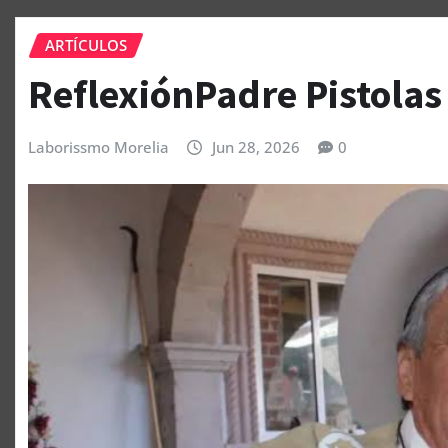
ARTÍCULOS
ReflexiónPadre Pistolas
Laborissmo Morelia
Jun 28, 2026
0