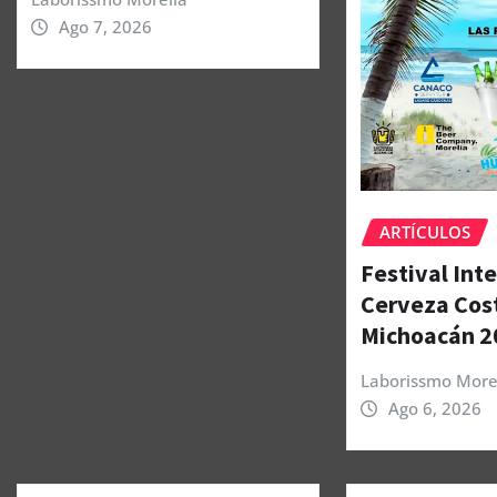
Ago 7, 2026
ARTÍCULOS
Festival Int
Cerveza Cos
Michoacán 2
Laborissmo More
Ago 6, 2026