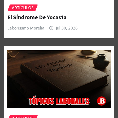
ARTÍCULOS
El Síndrome De Yocasta
Laborissmo Morelia
Jul 30, 2026