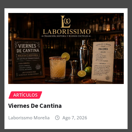
ARTÍCULOS
Viernes De Cantina
Laborissmo Morelia
Ago 7, 2026