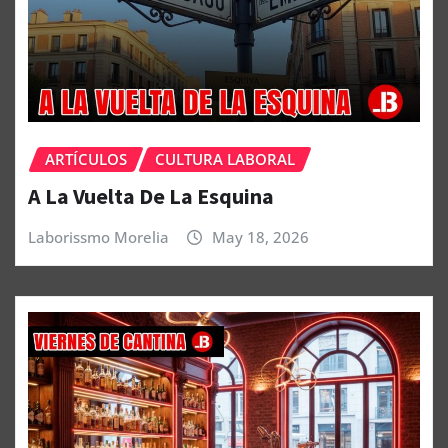
ARTÍCULOS
CULTURA LABORAL
A La Vuelta De La Esquina
Laborissmo Morelia
May 18, 2026