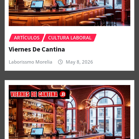
ARTÍCULOS
CULTURA LABORAL
Viernes De Cantina
Laborissmo Morelia
May 8, 2026