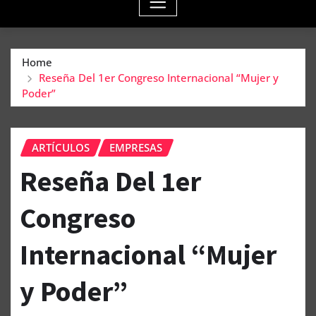
Home
Reseña Del 1er Congreso Internacional “Mujer y
Poder”
ARTÍCULOS
EMPRESAS
Reseña Del 1er
Congreso
Internacional “Mujer
y Poder”