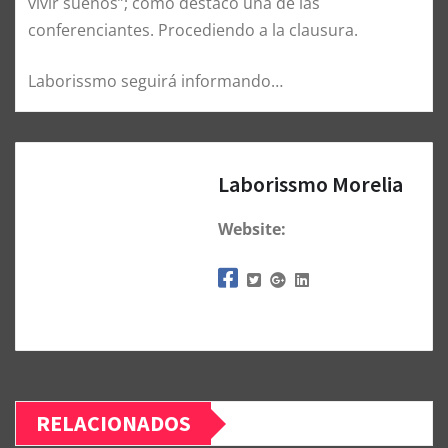
vivir sueños”; cómo destacó una de las
conferenciantes. Procediendo a la clausura.
Laborissmo seguirá informando…
Laborissmo Morelia
Website:
RELACIONADOS