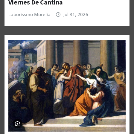
Viernes De Cantina
Laborissmo Morelia
Jul 31, 2026