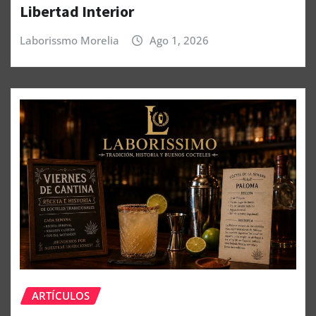
Libertad Interior
Laborissmo Morelia
Ago 1, 2026
ARTÍCULOS