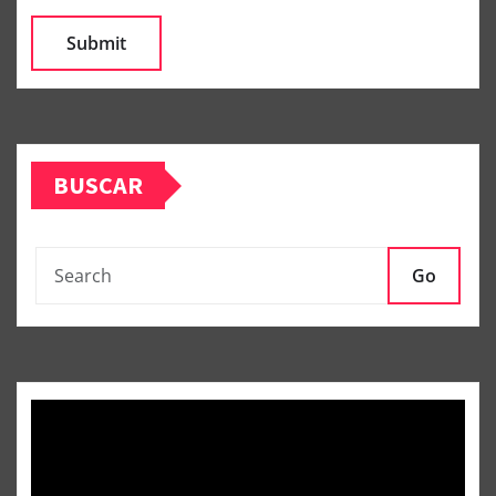
BUSCAR
Go