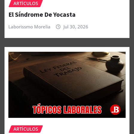
ARTÍCULOS
El Síndrome De Yocasta
Laborissmo Morelia
Jul 30, 2026
ARTÍCULOS