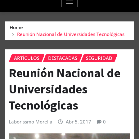
Home
Reunión Nacional de Universidades Tecnológicas
ARTÍCULOS
DESTACADAS
SEGURIDAD
Reunión Nacional de
Universidades
Tecnológicas
Laborissmo Morelia
Abr 5, 2017
0