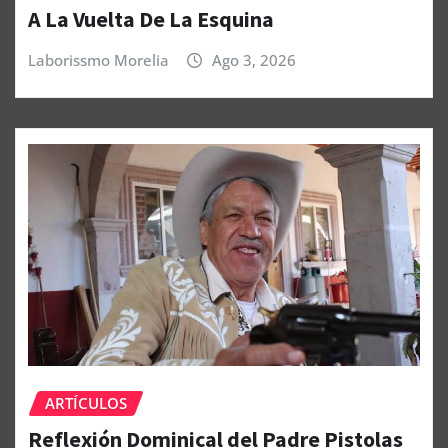
A La Vuelta De La Esquina
Laborissmo Morelia
Ago 3, 2026
ARTÍCULOS
Reflexión Dominical del Padre Pistolas