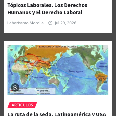
Tópicos Laborales. Los Derechos
Humanos y El Derecho Laboral
Laborissmo Morelia
Jul 29, 2026
ARTÍCULOS
La ruta de la seda, Latinoamérica y USA