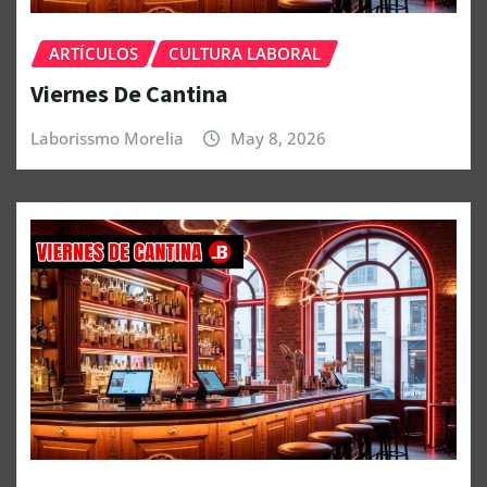
ARTÍCULOS
CULTURA LABORAL
Viernes De Cantina
Laborissmo Morelia
May 8, 2026