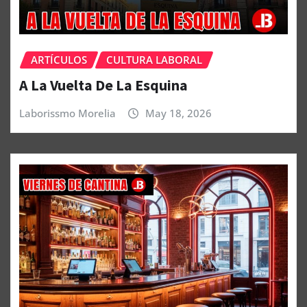
ARTÍCULOS
CULTURA LABORAL
A La Vuelta De La Esquina
Laborissmo Morelia
May 18, 2026