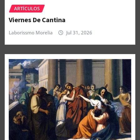
ARTÍCULOS
Viernes De Cantina
Laborissmo Morelia
Jul 31, 2026