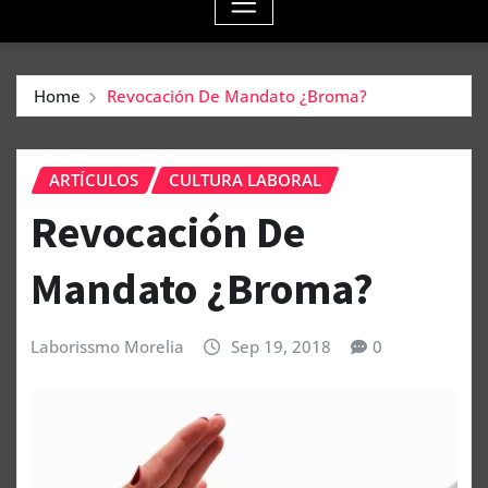
Home
Revocación De Mandato ¿Broma?
ARTÍCULOS
CULTURA LABORAL
Revocación De
Mandato ¿Broma?
Laborissmo Morelia
Sep 19, 2018
0