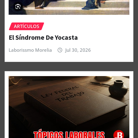
ARTÍCULOS
El Síndrome De Yocasta
Laborissmo Morelia
Jul 30, 2026