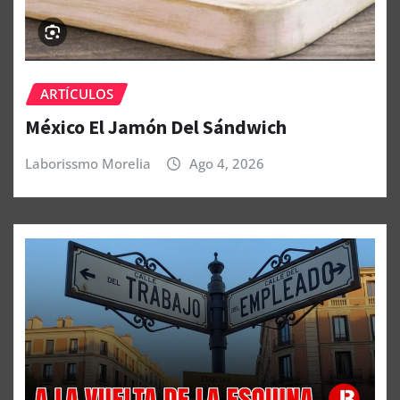
ARTÍCULOS
México El Jamón Del Sándwich
Laborissmo Morelia
Ago 4, 2026