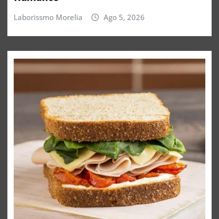
Laborissmo Morelia
Ago 5, 2026