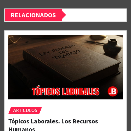
RELACIONADOS
ARTÍCULOS
Tópicos Laborales. Los Recursos
Humanos