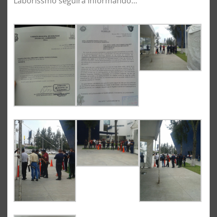
Laborissmo seguirá informando…