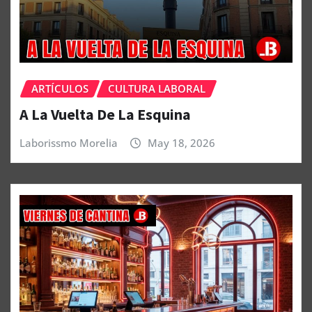
ARTÍCULOS
CULTURA LABORAL
A La Vuelta De La Esquina
Laborissmo Morelia
May 18, 2026