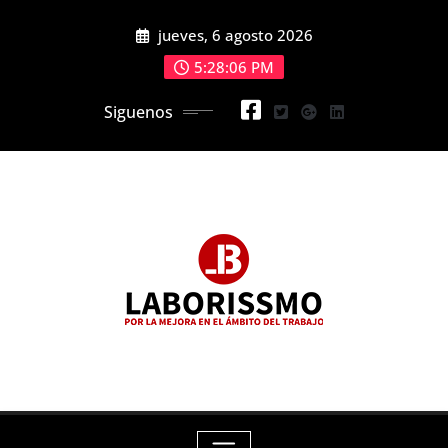
Skip
jueves, 6 agosto 2026
to
content
5:28:08 PM
Siguenos