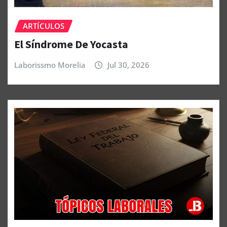
ARTÍCULOS
El Síndrome De Yocasta
Laborissmo Morelia
Jul 30, 2026