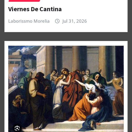
Viernes De Cantina
Laborissmo Morelia
Jul 31, 2026