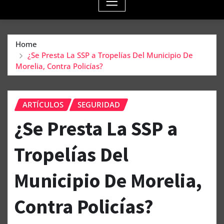
Home
¿Se Presta La SSP a Tropelías Del Municipio De
Morelia, Contra Policías?
ARTÍCULOS
SEGURIDAD
¿Se Presta La SSP a
Tropelías Del
Municipio De Morelia,
Contra Policías?