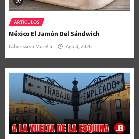
ARTÍCULOS
México El Jamón Del Sándwich
Laborissmo Morelia
Ago 4, 2026