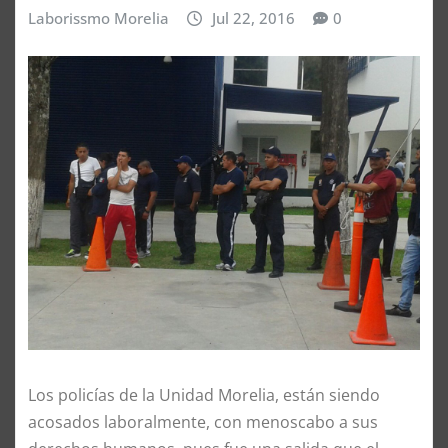
Laborissmo Morelia
Jul 22, 2016
0
Los policías de la Unidad Morelia, están siendo
acosados laboralmente, con menoscabo a sus