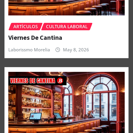
ARTÍCULOS
CULTURA LABORAL
Viernes De Cantina
Laborissmo Morelia
May 8, 2026