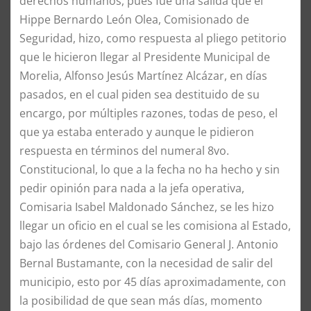
derechos humanos, pues fue una salida que el
Hippe Bernardo León Olea, Comisionado de
Seguridad, hizo, como respuesta al pliego petitorio
que le hicieron llegar al Presidente Municipal de
Morelia, Alfonso Jesús Martínez Alcázar, en días
pasados, en el cual piden sea destituido de su
encargo, por múltiples razones, todas de peso, el
que ya estaba enterado y aunque le pidieron
respuesta en términos del numeral 8vo.
Constitucional, lo que a la fecha no ha hecho y sin
pedir opinión para nada a la jefa operativa,
Comisaria Isabel Maldonado Sánchez, se les hizo
llegar un oficio en el cual se les comisiona al Estado,
bajo las órdenes del Comisario General J. Antonio
Bernal Bustamante, con la necesidad de salir del
municipio, esto por 45 días aproximadamente, con
la posibilidad de que sean más días, momento