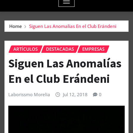
Home
Siguen Las Anomalías En el Club Erándeni
ARTÍCULOS
DESTACADAS
EMPRESAS
Siguen Las Anomalías
En el Club Erándeni
Laborissmo Morelia
Jul 12, 2018
0