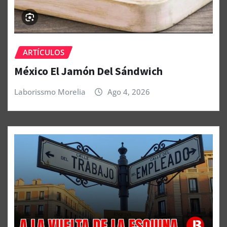
ARTÍCULOS
México El Jamón Del Sándwich
Laborissmo Morelia
Ago 4, 2026