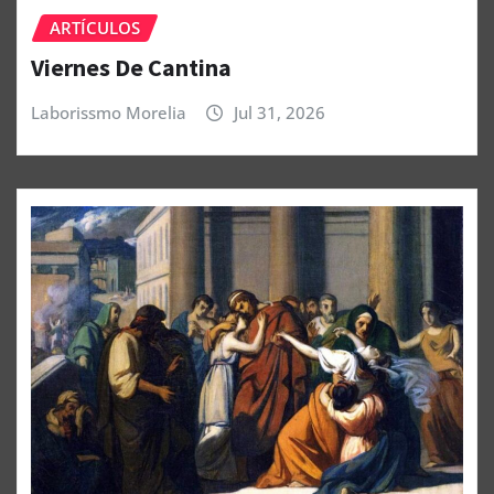
ARTÍCULOS
Viernes De Cantina
Laborissmo Morelia
Jul 31, 2026