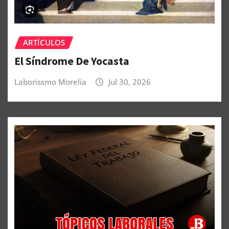
ARTÍCULOS
El Síndrome De Yocasta
Laborissmo Morelia
Jul 30, 2026