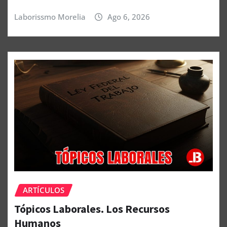
Laborissmo Morelia
Ago 6, 2026
ARTÍCULOS
Tópicos Laborales. Los Recursos
Humanos