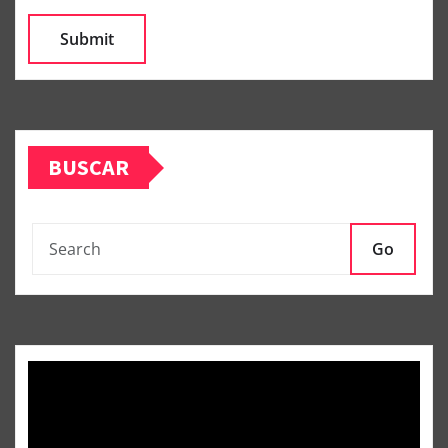
BUSCAR
Go