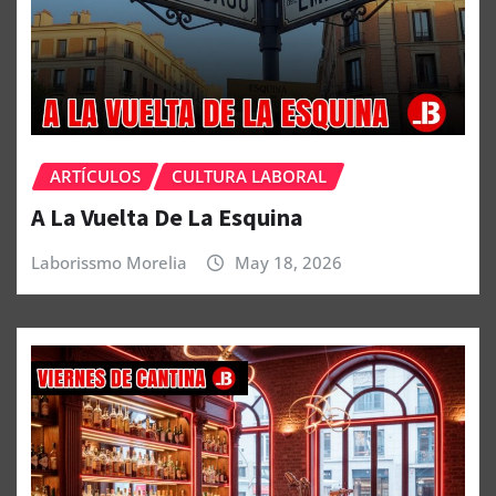
ARTÍCULOS
CULTURA LABORAL
A La Vuelta De La Esquina
Laborissmo Morelia
May 18, 2026