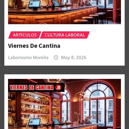
ARTÍCULOS
CULTURA LABORAL
Viernes De Cantina
Laborissmo Morelia
May 8, 2026