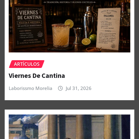
ARTÍCULOS
Viernes De Cantina
Laborissmo Morelia
Jul 31, 2026