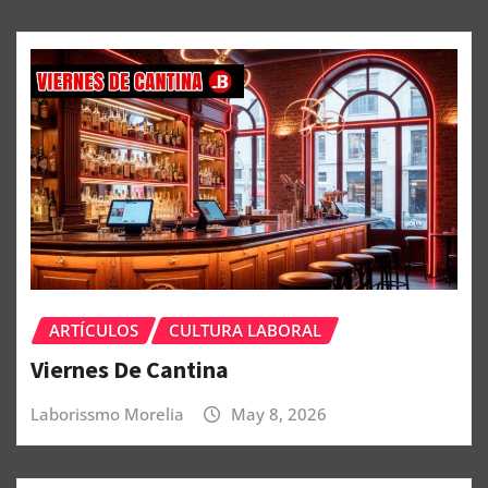
ARTÍCULOS
CULTURA LABORAL
Viernes De Cantina
Laborissmo Morelia
May 8, 2026