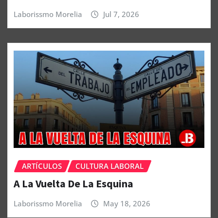
Laborissmo Morelia
Jul 7, 2026
ARTÍCULOS
CULTURA LABORAL
A La Vuelta De La Esquina
Laborissmo Morelia
May 18, 2026