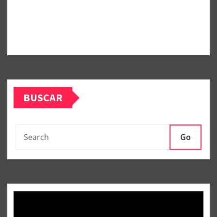
BUSCAR
Go