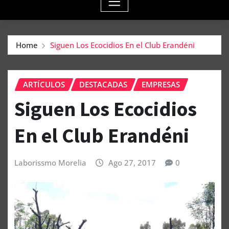
Home
Siguen Los Ecocidios En el Club Erandéni
ARTÍCULOS
DESTACADAS
EMPRESAS
Siguen Los Ecocidios
En el Club Erandéni
Laborissmo Morelia
Ago 27, 2017
0