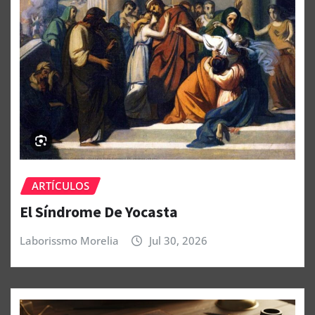
ARTÍCULOS
El Síndrome De Yocasta
Laborissmo Morelia
Jul 30, 2026