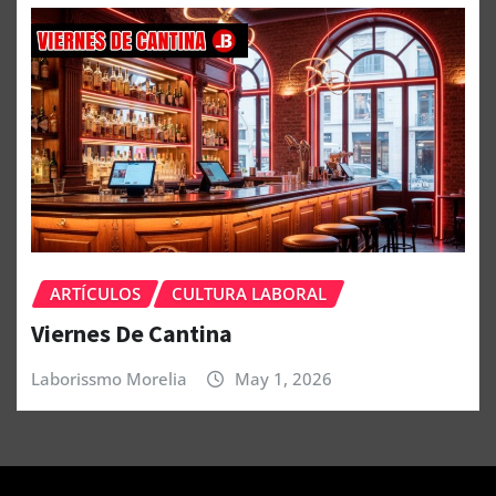
ARTÍCULOS
CULTURA LABORAL
Viernes De Cantina
Laborissmo Morelia
May 1, 2026