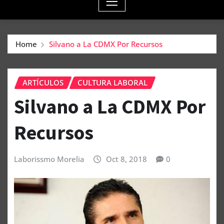
Home
Silvano a La CDMX Por Recursos
ARTÍCULOS
CULTURA LABORAL
Silvano a La CDMX Por
Recursos
Laborissmo Morelia
Oct 8, 2018
0