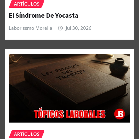
ARTÍCULOS
El Síndrome De Yocasta
Laborissmo Morelia
Jul 30, 2026
ARTÍCULOS