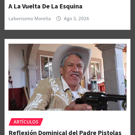
A La Vuelta De La Esquina
Laborissmo Morelia
Ago 3, 2026
ARTÍCULOS
Reflexión Dominical del Padre Pistolas