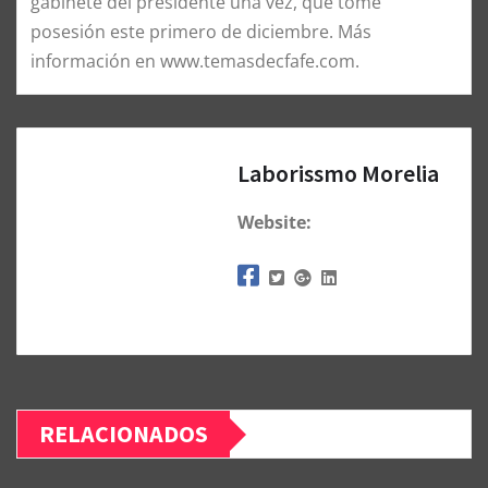
gabinete del presidente una vez, que tome
posesión este primero de diciembre. Más
información en www.temasdecfafe.com.
Laborissmo Morelia
Website:
RELACIONADOS