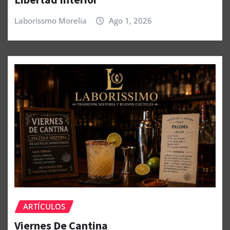
Laborissmo Morelia
Ago 1, 2026
ARTÍCULOS
Viernes De Cantina