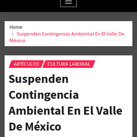
Home
Suspenden Contingencia Ambiental En El Valle De
México
ARTÍCULOS
CULTURA LABORAL
Suspenden
Contingencia
Ambiental En El Valle
De México