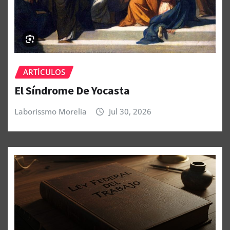
ARTÍCULOS
El Síndrome De Yocasta
Laborissmo Morelia
Jul 30, 2026