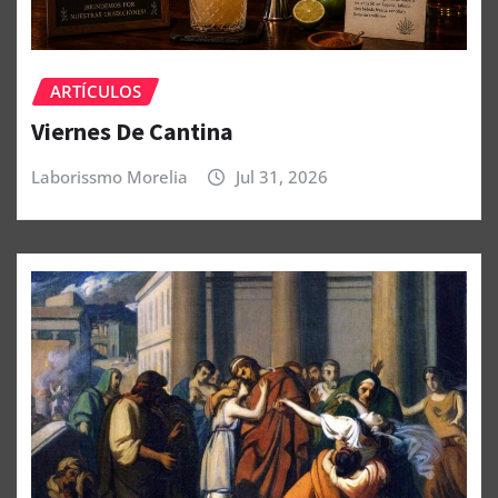
ARTÍCULOS
Viernes De Cantina
Laborissmo Morelia
Jul 31, 2026