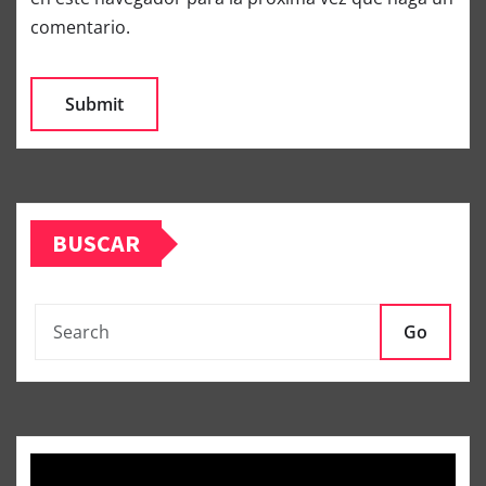
comentario.
BUSCAR
Go