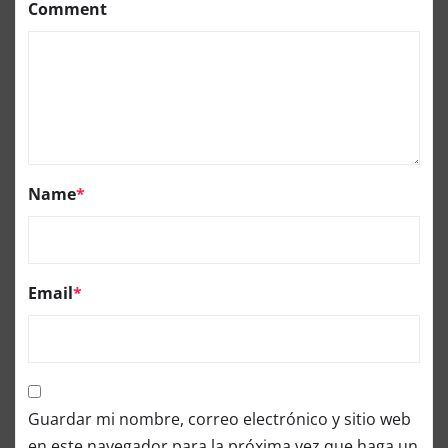
Comment
Name
*
Email
*
Guardar mi nombre, correo electrónico y sitio web
en este navegador para la próxima vez que haga un