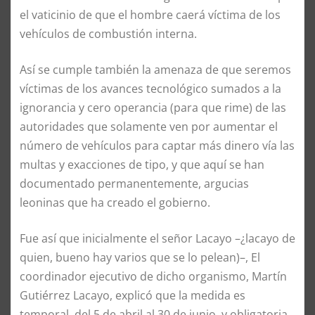
el vaticinio de que el hombre caerá víctima de los
vehículos de combustión interna.
Así se cumple también la amenaza de que seremos
víctimas de los avances tecnológico sumados a la
ignorancia y cero operancia (para que rime) de las
autoridades que solamente ven por aumentar el
número de vehículos para captar más dinero vía las
multas y exacciones de tipo, y que aquí se han
documentado permanentemente, argucias
leoninas que ha creado el gobierno.
Fue así que inicialmente el señor Lacayo –¿lacayo de
quien, bueno hay varios que se lo pelean)–, El
coordinador ejecutivo de dicho organismo, Martín
Gutiérrez Lacayo, explicó que la medida es
temporal, del 5 de abril al 30 de junio, y obligatoria