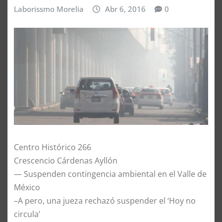
Laborissmo Morelia
Abr 6, 2016
0
Centro Histórico 266
Crescencio Cárdenas Ayllón
— Suspenden contingencia ambiental en el Valle de
México
–A pero, una jueza rechazó suspender el ‘Hoy no
circula’