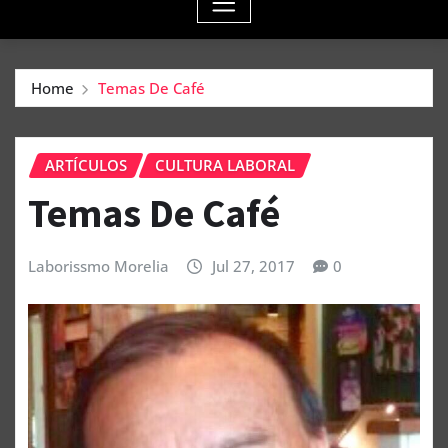
Home
Temas De Café
ARTÍCULOS
CULTURA LABORAL
Temas De Café
Laborissmo Morelia
Jul 27, 2017
0