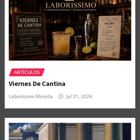
ARTÍCULOS
Viernes De Cantina
Laborissmo Morelia
Jul 31, 2026