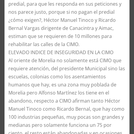
predial, para que les responda en sus peticiones y
nos parece justo, porque si no pagan el predial
¿cómo exigen?, Héctor Manuel Tinoco y Ricardo
Bernal Vargas dirigente de Canacintra y Aimac,
estiman que se requieren de 10 millones para
rehabilitar las calles de la CIMO.
​ELEVADO INDICE DE INSEGURIDAD EN LA CIMO
​Al oriente de Morelia no solamente está CIMO que
requiere atención, del presidente Municipal sino las
escuelas, colonias como los asentamientos
humanos que hay, es una zona muy poblada de
Morelia pero Alfonso Martínez los tiene en el
abandono, respecto a CIMO afirman tanto Héctor
Manuel Tinoco como Ricardo Bernal, que hay como
100 industrias pequeñas, muy pocas son grandes y
medianas pero solamente funciona un 75 por
ciento, el resto están abandonadas y en ocasiones