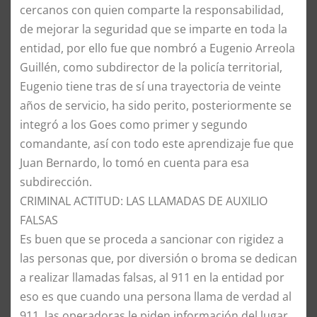
cercanos con quien comparte la responsabilidad,
de mejorar la seguridad que se imparte en toda la
entidad, por ello fue que nombró a Eugenio Arreola
Guillén, como subdirector de la policía territorial,
Eugenio tiene tras de sí una trayectoria de veinte
años de servicio, ha sido perito, posteriormente se
integró a los Goes como primer y segundo
comandante, así con todo este aprendizaje fue que
Juan Bernardo, lo tomó en cuenta para esa
subdirección.
​CRIMINAL ACTITUD: LAS LLAMADAS DE AUXILIO
FALSAS
​Es buen que se proceda a sancionar con rigidez a
las personas que, por diversión o broma se dedican
a realizar llamadas falsas, al 911 en la entidad por
eso es que cuando una persona llama de verdad al
911, las operadoras le piden información del lugar