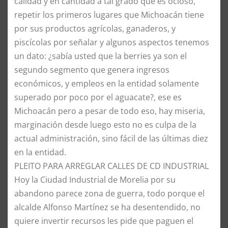
calidad y en cantidad a tal grado que es ocioso,
repetir los primeros lugares que Michoacán tiene
por sus productos agrícolas, ganaderos, y
piscícolas por señalar y algunos aspectos tenemos
un dato: ¿sabía usted que la berries ya son el
segundo segmento que genera ingresos
económicos, y empleos en la entidad solamente
superado por poco por el aguacate?, ese es
Michoacán pero a pesar de todo eso, hay miseria,
marginación desde luego esto no es culpa de la
actual administración, sino fácil de las últimas diez
en la entidad.
​PLEITO PARA ARREGLAR CALLES DE CD INDUSTRIAL
​Hoy la Ciudad Industrial de Morelia por su
abandono parece zona de guerra, todo porque el
alcalde Alfonso Martínez se ha desentendido, no
quiere invertir recursos les pide que paguen el