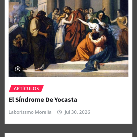
ARTÍCULOS
El Síndrome De Yocasta
Laborissmo Morelia
Jul 30, 2026