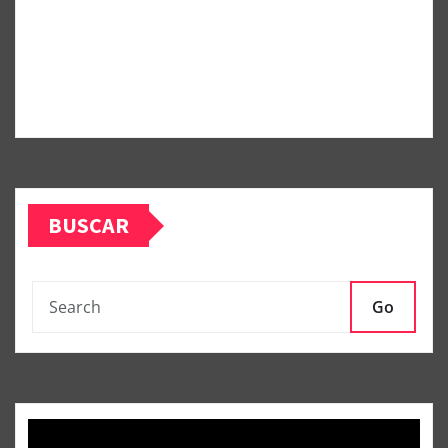
BUSCAR
Go