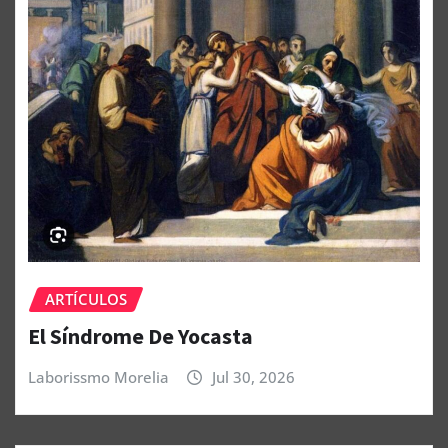
ARTÍCULOS
El Síndrome De Yocasta
Laborissmo Morelia
Jul 30, 2026