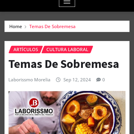
Home
Temas De Sobremesa
ARTÍCULOS
CULTURA LABORAL
Temas De Sobremesa
Laborissmo Morelia
Sep 12, 2024
0