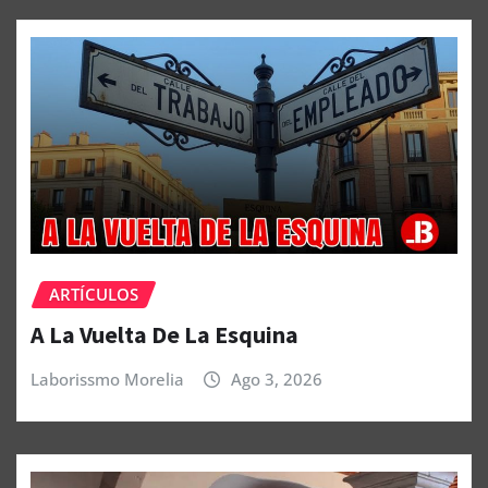
ARTÍCULOS
A La Vuelta De La Esquina
Laborissmo Morelia
Ago 3, 2026