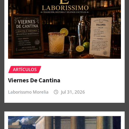
ARTÍCULOS
Viernes De Cantina
Laborissmo Morelia
Jul 31, 2026