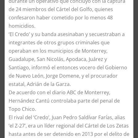
durante un operativo que concluyó con la captura
de 24 miembros del Cártel del Golfo, quienes
confesaron haber cometido por lo menos 48
homicidios.
‘El Credo’ y su banda asesinaban y secuestraban a
integrantes de otros grupos criminales que
operaban en los municipios de Monterrey,
Guadalupe, San Nicolás, Apodaca, Juárez y
Santiago, informó el entonces vocero del Gobierno
de Nuevo León, Jorge Domene, y el procurador
estatal, Adrián de la Garza.
De acuerdo con el diario ABC de Monterrey,
Hernández Cantú controlaba parte del penal de
Topo Chico.
El rival del ‘Credo’, Juan Pedro Saldívar Farías, alias
‘el Z-27’, era un líder regional del Cártel de Los Zetas
hasta antes de ser detenido en 2013 por el delito de