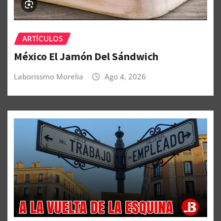
ARTÍCULOS
México El Jamón Del Sándwich
Laborissmo Morelia
Ago 4, 2026