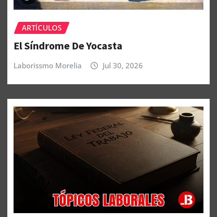
ARTÍCULOS
El Síndrome De Yocasta
Laborissmo Morelia
Jul 30, 2026