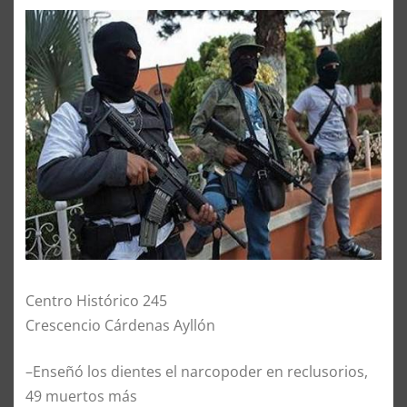
Centro Histórico 245
Crescencio Cárdenas Ayllón
–Enseñó los dientes el narcopoder en reclusorios,
49 muertos más