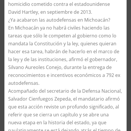
homicidio cometido contra el estadounidense
David Hartley, en septiembre de 2013.
¿Ya acabaron las autodefensas en Michoacán?
En Michoacán ya no habrá civiles haciendo las
tareas que sólo le competen al gobierno como lo
mandata la Constitución y la ley, quienes quieran
hacer esa tarea, habrán de hacerlo en el marco de
la ley y de las instituciones, afirmó el gobernador,
Silvano Aureoles Conejo, durante la entrega de
reconocimientos e incentivos económicos a 792 ex
autodefensas.
Acompañado del secretario de la Defensa Nacional,
Salvador Cienfuegos Zepeda, el mandatario afirmó
que esta acción reviste un profundo significado, al
referir que se cierra un capítulo y se abre una
nueva etapa en la historia del estado, ya que
paulatinamente se está dejando atrás el tiempo de