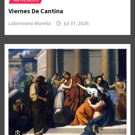
Viernes De Cantina
Laborissmo Morelia
Jul 31, 2026