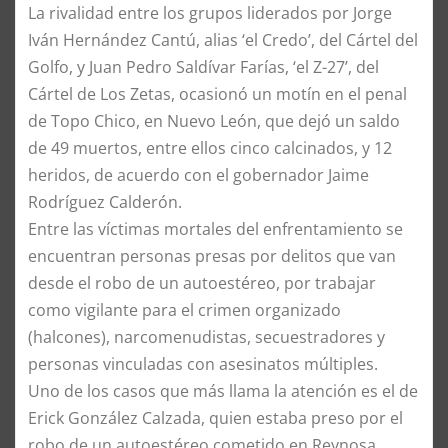
La rivalidad entre los grupos liderados por Jorge
Iván Hernández Cantú, alias ‘el Credo’, del Cártel del
Golfo, y Juan Pedro Saldívar Farías, ‘el Z-27’, del
Cártel de Los Zetas, ocasionó un motín en el penal
de Topo Chico, en Nuevo León, que dejó un saldo
de 49 muertos, entre ellos cinco calcinados, y 12
heridos, de acuerdo con el gobernador Jaime
Rodríguez Calderón.
Entre las víctimas mortales del enfrentamiento se
encuentran personas presas por delitos que van
desde el robo de un autoestéreo, por trabajar
como vigilante para el crimen organizado
(halcones), narcomenudistas, secuestradores y
personas vinculadas con asesinatos múltiples.
Uno de los casos que más llama la atención es el de
Erick González Calzada, quien estaba preso por el
robo de un autoestéreo cometido en Reynosa,