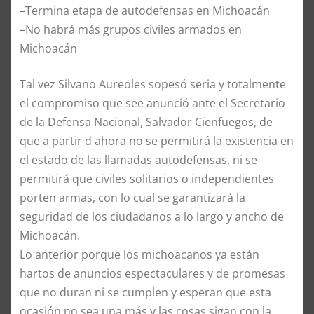
–Termina etapa de autodefensas en Michoacán
–No habrá más grupos civiles armados en
Michoacán
Tal vez Silvano Aureoles sopesó seria y totalmente
el compromiso que see anunció ante el Secretario
de la Defensa Nacional, Salvador Cienfuegos, de
que a partir d ahora no se permitirá la existencia en
el estado de las llamadas autodefensas, ni se
permitirá que civiles solitarios o independientes
porten armas, con lo cual se garantizará la
seguridad de los ciudadanos a lo largo y ancho de
Michoacán.
Lo anterior porque los michoacanos ya están
hartos de anuncios espectaculares y de promesas
que no duran ni se cumplen y esperan que esta
ocasión no sea una más y las cosas sigan con la