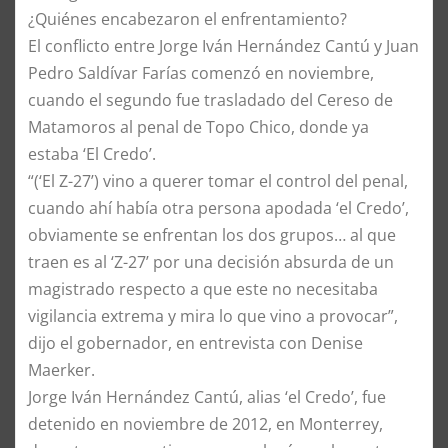
¿Quiénes encabezaron el enfrentamiento?
El conflicto entre Jorge Iván Hernández Cantú y Juan
Pedro Saldívar Farías comenzó en noviembre,
cuando el segundo fue trasladado del Cereso de
Matamoros al penal de Topo Chico, donde ya
estaba ‘El Credo’.
“(‘El Z-27’) vino a querer tomar el control del penal,
cuando ahí había otra persona apodada ‘el Credo’,
obviamente se enfrentan los dos grupos… al que
traen es al ‘Z-27’ por una decisión absurda de un
magistrado respecto a que este no necesitaba
vigilancia extrema y mira lo que vino a provocar”,
dijo el gobernador, en entrevista con Denise
Maerker.
Jorge Iván Hernández Cantú, alias ‘el Credo’, fue
detenido en noviembre de 2012, en Monterrey,