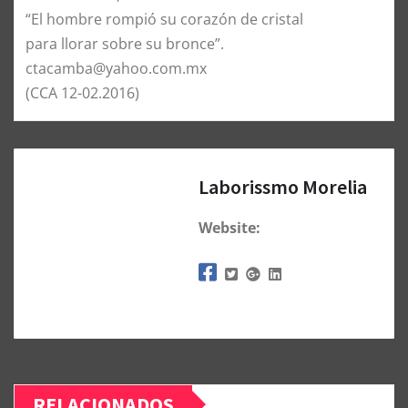
“El hombre rompió su corazón de cristal
para llorar sobre su bronce”.
ctacamba@yahoo.com.mx
(CCA 12-02.2016)
Laborissmo Morelia
Website:
RELACIONADOS