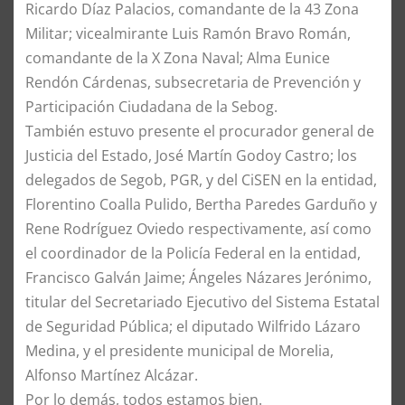
Ricardo Díaz Palacios, comandante de la 43 Zona
Militar; vicealmirante Luis Ramón Bravo Román,
comandante de la X Zona Naval; Alma Eunice
Rendón Cárdenas, subsecretaria de Prevención y
Participación Ciudadana de la Sebog.
También estuvo presente el procurador general de
Justicia del Estado, José Martín Godoy Castro; los
delegados de Segob, PGR, y del CiSEN en la entidad,
Florentino Coalla Pulido, Bertha Paredes Garduño y
Rene Rodríguez Oviedo respectivamente, así como
el coordinador de la Policía Federal en la entidad,
Francisco Galván Jaime; Ángeles Názares Jerónimo,
titular del Secretariado Ejecutivo del Sistema Estatal
de Seguridad Pública; el diputado Wilfrido Lázaro
Medina, y el presidente municipal de Morelia,
Alfonso Martínez Alcázar.
Por lo demás, todos estamos bien.